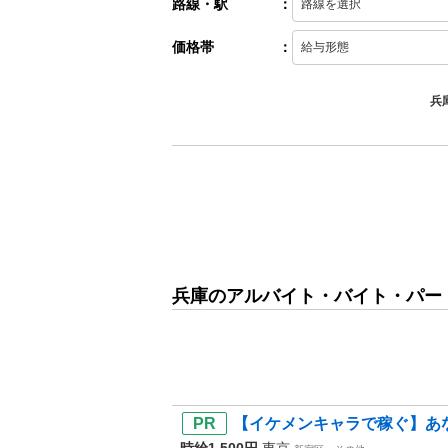
路線・駅
：
価格帯
：
兵
兵庫のアルバイト・バイト・パー
【イケメンキャラで稼ぐ】あな
時給1,500円
東京