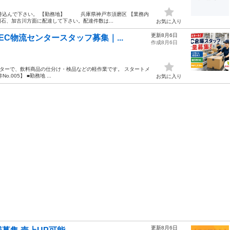
込んで下さい。 【勤務地】 兵庫県神戸市須磨区 【業務内
、加古川方面に配達して下さい。配達件数は...
お気に入り
更新8月6日
C物流センタースタッフ募集｜...
作成8月6日
ンターで、飲料商品の仕分け・検品などの軽作業です。 スタートメ
05】 ■勤務地 ...
お気に入り
更新8月6日