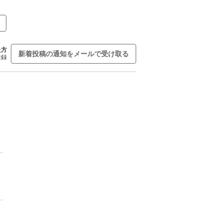
た方
新着投稿の通知をメールで受け取る
登録