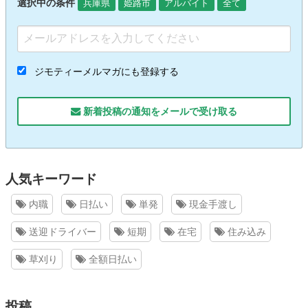
選択中の条件
兵庫県
姫路市
アルバイト
全て
ジモティーメルマガにも登録する
新着投稿の通知をメールで受け取る
人気キーワード
内職
日払い
単発
現金手渡し
送迎ドライバー
短期
在宅
住み込み
草刈り
全額日払い
投稿