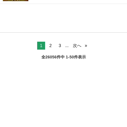
1
2
3
...
次へ
全26056件中 1-50件表示