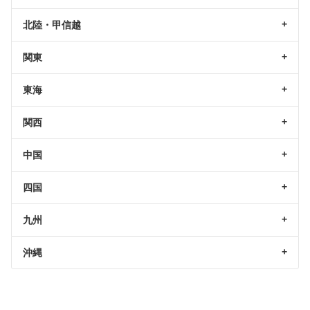
北陸・甲信越
関東
東海
関西
中国
四国
九州
沖縄