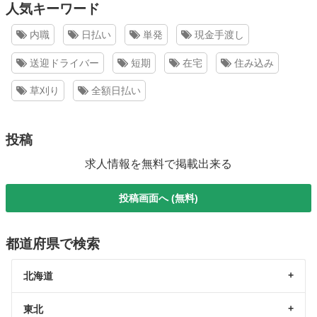
人気キーワード
内職
日払い
単発
現金手渡し
送迎ドライバー
短期
在宅
住み込み
草刈り
全額日払い
投稿
求人情報を無料で掲載出来る
投稿画面へ (無料)
都道府県で検索
北海道
東北