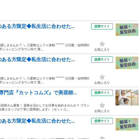
ある方限定◆私生活に合わせた...
提携サイト
せんか？ ＼ ◎柔軟なシフト体制 ‾‾‾‾‾‾‾‾‾ 少日数・短時間O
ショッピングタウン内で 業...
お気に入り
ある方限定◆私生活に合わせた...
提携サイト
せんか？ ＼ ◎柔軟なシフト体制 ‾‾‾‾‾‾‾‾‾ 少日数・短時間O
ショッピングタウン内で 業...
お気に入り
門店『カットコムズ』で美容師...
提携サイト
美容師さん募集！ 資格を活かしてお仕事を始めませんか？ ブラン
輩スタッフが丁寧に指導致します♪ 《カットコ...
お気に入り
ある方限定◆私生活に合わせた...
提携サイト