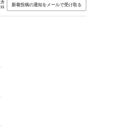
た方
新着投稿の通知をメールで受け取る
登録