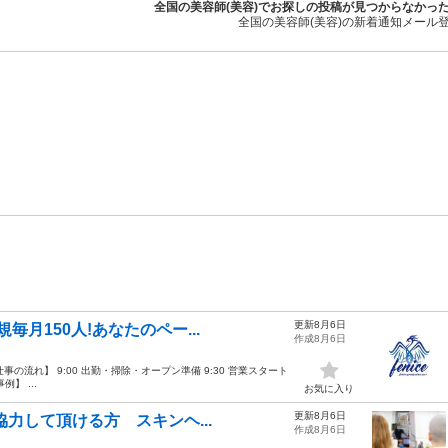
全国の美容師(美容)でお探しの投稿が見つからなかっ
全国の美容師(美容)の新着通知メール
更新8月6日
月150人!あなたのペー...
作成8月6日
の流れ】 9:00 出勤・掃除・オープン準備 9:30 営業スタート
】 ...
お気に入り
更新8月6日
協力して頂ける方 スキンヘ...
作成8月6日