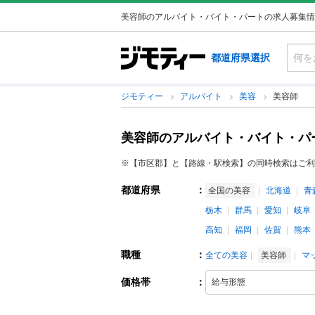
美容師のアルバイト・バイト・パートの求人募集情
都道府県選択
ジモティー
アルバイト
美容
美容師
美容師のアルバイト・バイト・パ
※【市区郡】と【路線・駅検索】の同時検索はご利
都道府県
：
全国の美容
北海道
青
栃木
群馬
愛知
岐阜
高知
福岡
佐賀
熊本
職種
：
全ての美容
美容師
マ
価格帯
：