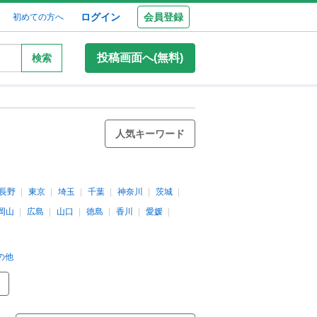
ログイン
会員登録
初めての方へ
投稿画面へ(無料)
検索
人気キーワード
長野
東京
埼玉
千葉
神奈川
茨城
岡山
広島
山口
徳島
香川
愛媛
の他