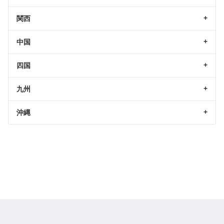
関西
中国
四国
九州
沖縄