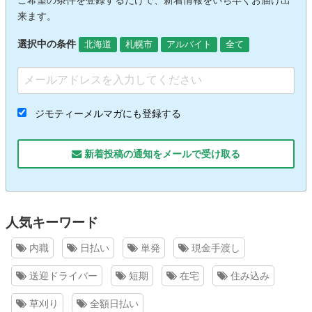
来ます。
選択中の条件
北海道
札幌市
アルバイト
全て
ジモティーメルマガにも登録する
新着投稿の通知をメールで受け取る
人気キーワード
内職
日払い
単発
現金手渡し
送迎ドライバー
短期
在宅
住み込み
草刈り
全額日払い