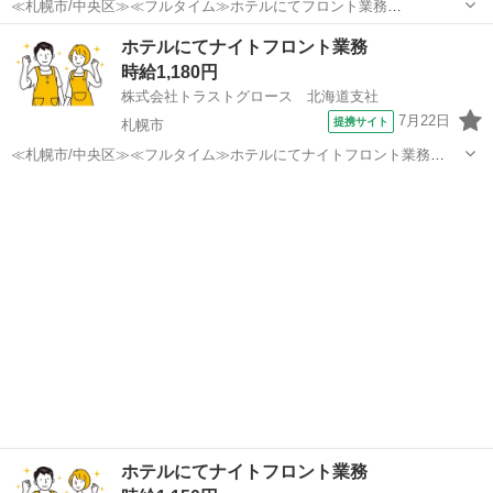
≪札幌市/中央区≫≪フルタイム≫ホテルにてフロント業務
——————————————————————— 【業務内容】 ◇チ
北海道
札幌市
ホテル
ホテルにてナイトフロント業務
ェックイン・チェックアウト業務・ご予約確認・ お部屋のご案内、鍵
時給1,180円
の受け渡し、宿泊手続き、精算対応など ...
株式会社トラストグロース 北海道支社
7月22日
提携サイト
札幌市
≪札幌市/中央区≫≪フルタイム≫ホテルにてナイトフロント業務
——————————————————————— 【業務内容】 ホテ
北海道
札幌市
ホテル
ルでのナイトフロント全般 ・清掃点検 清掃後のお部屋が整っているか
点検 ・ベッドメイクもあり 清...
ホテルにてナイトフロント業務