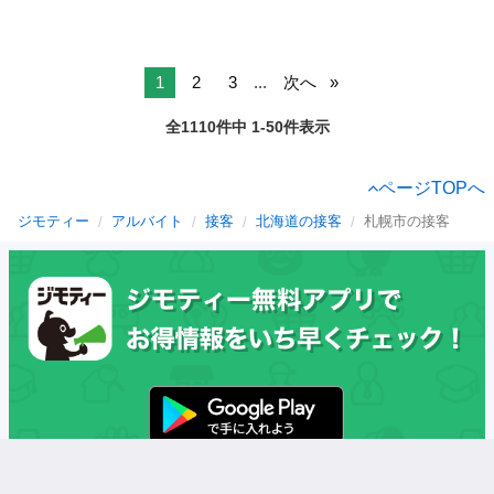
1
2
3
...
次へ
全1110件中 1-50件表示
ページTOPへ
ジモティー
アルバイト
接客
北海道の接客
札幌市の接客