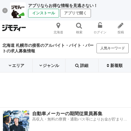
アプリならお得な情報を見逃さない！
インストール
アプリで開く
北海道
検索
ログイン
投稿
北海道 札幌市の接客のアルバイト・バイト・パー
人気キーワード
トの求人募集情報
エリア
ジャンル
詳細
新着順
自動車メーカーの期間従業員募集
高収入・無料の寮費・通勤バス等によりお金が貯まりや
すい環境