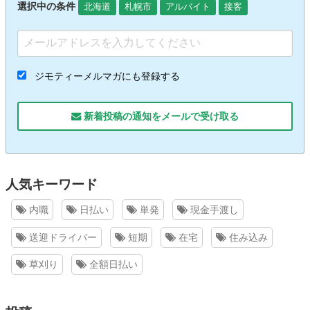
選択中の条件
北海道
札幌市
アルバイト
接客
ジモティーメルマガにも登録する
新着投稿の通知をメールで受け取る
人気キーワード
内職
日払い
単発
現金手渡し
送迎ドライバー
短期
在宅
住み込み
草刈り
全額日払い