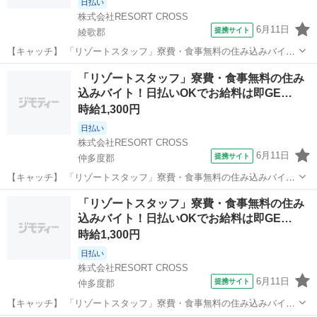
日払い
株式会社RESORT CROSS
6月11日
提携サイト
綾歌郡
【キャッチ】 「リゾートスタッフ」寮費・食事無料の住み込みバイ
ト！日払いOKでお給料は即GET★履歴書＆来社不要のらくらく登録
高知
綾歌郡
ホテル
「リゾートスタッフ」寮費・食事無料の住み
♪20代・30代・40代のスタッフ活躍中！ 【コメント】 ＼新規スタッフ
込みバイト！日払いOKでお給料は即GE…
100名以上の大募集★／...
時給1,300円
日払い
株式会社RESORT CROSS
6月11日
提携サイト
仲多度郡
【キャッチ】 「リゾートスタッフ」寮費・食事無料の住み込みバイ
ト！日払いOKでお給料は即GET★履歴書＆来社不要のらくらく登録
高知
仲多度郡
ホテル
「リゾートスタッフ」寮費・食事無料の住み
♪20代・30代・40代のスタッフ活躍中！ 【コメント】 ＼新規スタッフ
込みバイト！日払いOKでお給料は即GE…
100名以上の大募集★／...
時給1,300円
日払い
株式会社RESORT CROSS
6月11日
提携サイト
仲多度郡
【キャッチ】 「リゾートスタッフ」寮費・食事無料の住み込みバイ