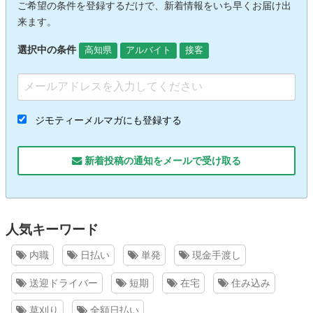
ご希望の条件を登録するだけで、新着情報をいち早くお届け出
来ます。
選択中の条件
高知県
アルバイト
接客
ジモティーメルマガにも登録する
新着投稿の通知をメールで受け取る
人気キーワード
内職
日払い
単発
現金手渡し
送迎ドライバー
短期
在宅
住み込み
草刈り
全額日払い