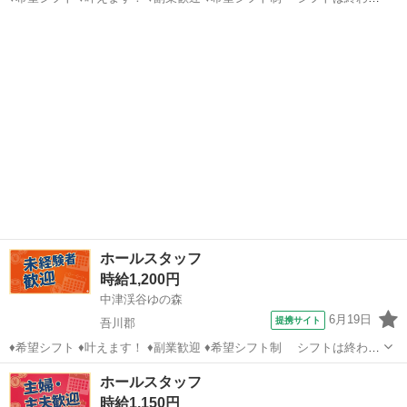
時間にピタっと終了！ 希望シフトは必ず叶えます ♦まずは面接へ ♦
高知
吾川郡
ホールスタッフ
職場見学OK ♦友達といっしょにOK ♦外国人が多く宿泊します。英語の
スキルアッ...
ホールスタッフ
時給1,200円
中津渓谷ゆの森
6月19日
提携サイト
吾川郡
♦希望シフト ♦叶えます！ ♦副業歓迎 ♦希望シフト制 シフトは終わり
時間にピタっと終了！ 希望シフトは必ず叶えます ♦まずは面接へ ♦
高知
吾川郡
ホールスタッフ
ホールスタッフ
職場見学OK ♦友達といっしょにOK ♦外国人が多く宿泊します。英語の
時給1,150円
スキルアッ...