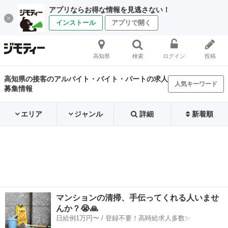
アプリならお得な情報を見逃さない！
インストール
アプリで開く
高知県
検索
ログイン
投稿
高知県の接客のアルバイト・バイト・パートの求人
人気キーワード
募集情報
エリア
ジャンル
詳細
新着順
マンションの清掃、手伝ってくれる人いませ
んか？😭🙏
日給例1万円〜 / 登録不要！高時給求人多数✨