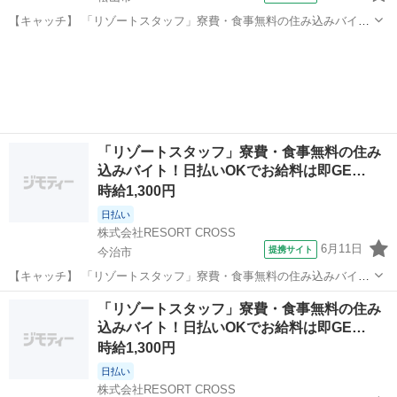
【キャッチ】 「リゾートスタッフ」寮費・食事無料の住み込みバイ
ト！日払いOKでお給料は即GET★履歴書＆来社不要のらくらく登録
高知
松山市
ホテル
♪20代・30代・40代のスタッフ活躍中！ 【コメント】 ＼新規スタッフ
100名以上の大募集★／...
「リゾートスタッフ」寮費・食事無料の住み
込みバイト！日払いOKでお給料は即GE…
時給1,300円
日払い
株式会社RESORT CROSS
6月11日
提携サイト
今治市
【キャッチ】 「リゾートスタッフ」寮費・食事無料の住み込みバイ
ト！日払いOKでお給料は即GET★履歴書＆来社不要のらくらく登録
高知
今治市
ホテル
「リゾートスタッフ」寮費・食事無料の住み
♪20代・30代・40代のスタッフ活躍中！ 【コメント】 ＼新規スタッフ
込みバイト！日払いOKでお給料は即GE…
100名以上の大募集★／...
時給1,300円
日払い
株式会社RESORT CROSS