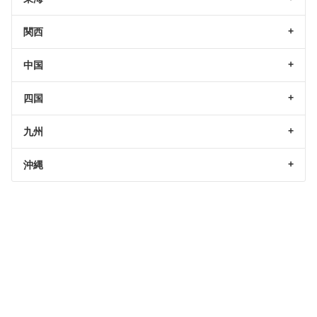
関西
中国
四国
九州
沖縄