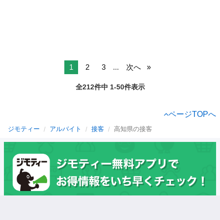
1
2
3
...
次へ
全212件中 1-50件表示
ページTOPへ
ジモティー
アルバイト
接客
高知県の接客