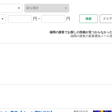
円
~
円
クリア
福岡の接客でお探しの投稿が見つからなかっ
福岡の接客の新着通知メール
更新7月23日