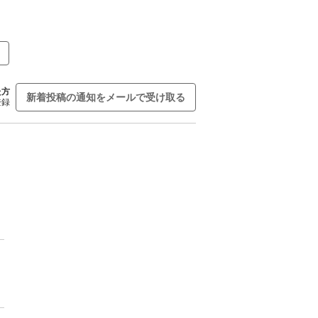
た方
新着投稿の通知をメールで受け取る
登録