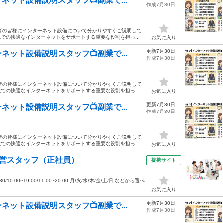
ット設備説明スタッフ📺副業で...
作成7月30日
者の皆様にインターネット設備について分かりやすくご説明して
での快適なインターネットをサポートする重要な役割を担っ...
お気に入り
更新7月30日
ット設備説明スタッフ📺副業で...
作成7月30日
者の皆様にインターネット設備について分かりやすくご説明して
での快適なインターネットをサポートする重要な役割を担っ...
お気に入り
更新7月30日
ット設備説明スタッフ📺副業で...
作成7月30日
者の皆様にインターネット設備について分かりやすくご説明して
での快適なインターネットをサポートする重要な役割を担っ...
お気に入り
運営スタッフ（正社員）
提携サイト
10:00~19:00/11:00~20:00 月/火/水/木/金/土/日 などから選べ
お気に入り
更新7月30日
ット設備説明スタッフ📺副業で...
作成7月30日