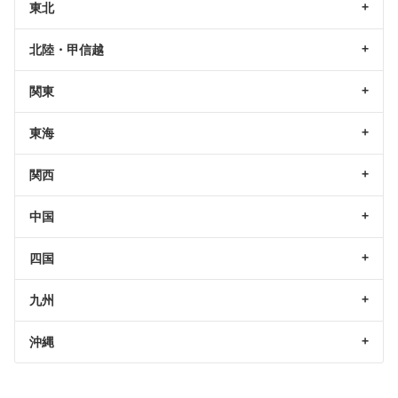
東北
北陸・甲信越
関東
東海
関西
中国
四国
九州
沖縄