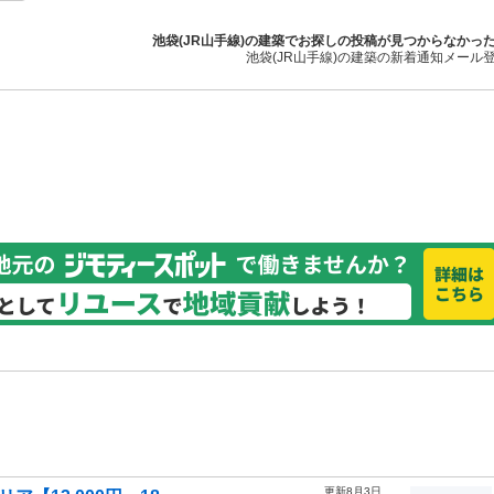
池袋(JR山手線)の建築でお探しの投稿が見つからなかっ
池袋(JR山手線)の建築の新着通知メール
更新8月3日