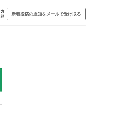
た方
新着投稿の通知をメールで受け取る
登録