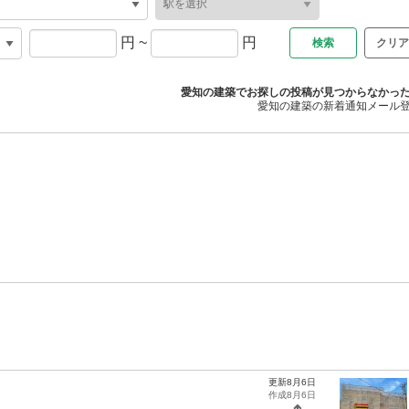
円
~
円
クリア
愛知の建築でお探しの投稿が見つからなかっ
愛知の建築の新着通知メール
更新8月6日
作成8月6日