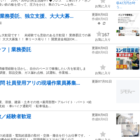
い！ 20代・30代の男女活躍中♪ ◆プレス →車のドア・ボン
い鉄の板を切って、圧力をかけ、車のフレームを作...
お気に入り
更新8月6日
業務委託、独立支援、大大大募...
作成8月6日
築
167
も大歓迎です！ 未経験でも意欲のある方歓迎！ 業務委託での募
大大大募集！！ 車リース有り！！ 開業資金相談OK...
お気に入り
更新8月6日
ッフ｜業務委託
作成8月6日
調修理経験を活かし、自分のペースで稼働したい方を歓迎しま
調査、部品交換、ガス漏れ点検、試運転、作業報...
お気に入り
更新07月01日
問 社員登用アリの現場作業員募集...
業、溶接、建築・土木その他 <雇用形態> アルバイト・パート <給
支給 ・車/バイク通勤可 ・駐車場あ...
更新8月6日
数／経験者歓迎
作成8月6日
ガス給湯器・電気給湯器の取付・交換・撤去を行うお仕事です。 ・
携会社本部が代行！ ・現場情報はスマホに届くので...
お気に入り