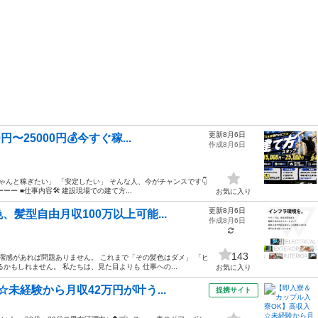
更新8月6日
〜25000円💰今すぐ稼...
作成8月6日
ゃんと稼ぎたい」 「安定したい」 そんな人、今がチャンスです👇
 ■仕事内容🛠️ 建設現場での建て方...
お気に入り
更新8月6日
髪型自由月収100万以上可能...
作成8月6日
143
潔感があれば問題ありません。 これまで「その髪色はダメ」 「ヒ
かもしれません。 私たちは、見た目よりも 仕事への...
お気に入り
未経験から月収42万円が叶う...
提携サイト