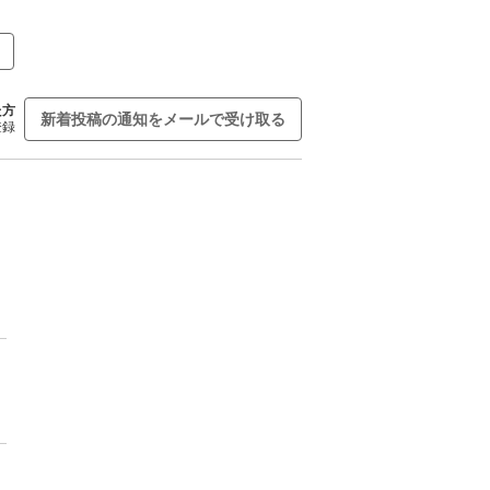
た方
新着投稿の通知をメールで受け取る
登録