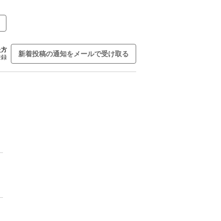
た方
新着投稿の通知をメールで受け取る
登録