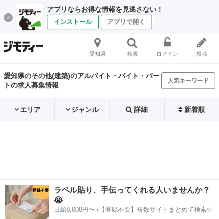
アプリならお得な情報を見逃さない！
インストール
アプリで開く
愛知県
検索
ログイン
投稿
愛知県のその他(建築)のアルバイト・バイト・パー
人気キーワード
トの求人募集情報
エリア
ジャンル
詳細
新着順
ラベル貼り、手伝ってくれる人いませんか？
😭
日給8,000円〜 /【登録不要】複数サイトまとめて検索✨