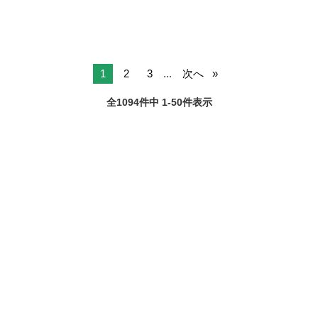
1
2
3
...
次へ
全1094件中 1-50件表示