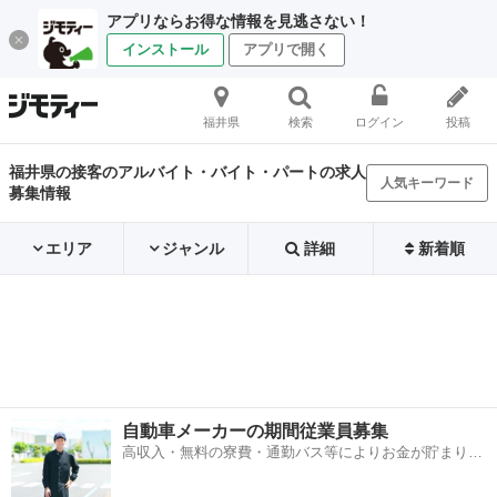
アプリならお得な情報を見逃さない！
インストール
アプリで開く
福井県
検索
ログイン
投稿
福井県の接客のアルバイト・バイト・パートの求人
人気キーワード
募集情報
エリア
ジャンル
詳細
新着順
自動車メーカーの期間従業員募集
高収入・無料の寮費・通勤バス等によりお金が貯まりや
すい環境