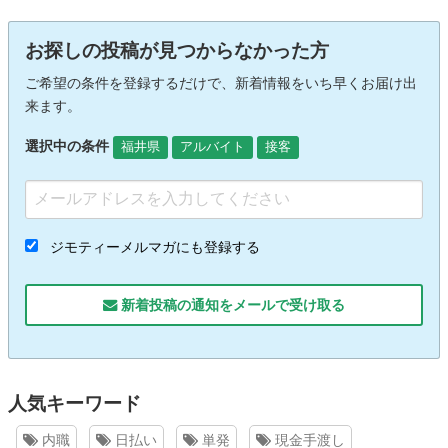
お探しの投稿が見つからなかった方
ご希望の条件を登録するだけで、新着情報をいち早くお届け出
来ます。
選択中の条件
福井県
アルバイト
接客
ジモティーメルマガにも登録する
新着投稿の通知をメールで受け取る
人気キーワード
内職
日払い
単発
現金手渡し