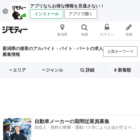
アプリならお得な情報を見逃さない！
インストール
アプリで開く
新潟県
検索
ログイン
投稿
新潟県の接客のアルバイト・バイト・パートの求人
人気キーワード
募集情報
エリア
ジャンル
詳細
新着順
自動車メーカーの期間従業員募集
高収入・無料の寮費・通勤バス等によりお金が貯まりや
すい環境