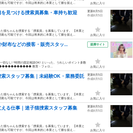
動も可能ですが、今回は将来的に本業として腰を据え...
お気に入り
更新8月5日
猫を見つける捜索員募集・車持ち歓迎
作成8月5日
た猫ちゃんを捜索する「捜索員」を募集しています。 【本業と
動も可能ですが、今回は将来的に本業として腰を据え...
お気に入り
や財布などの接客・販売スタッ...
提携サイト
一切なし! *時間の固定相談OK! といった、うれしいポイント多数
◆◆◆◆◆◆◆◆◆◆ 教育・フォロ...
お気に入り
更新8月5日
捜索スタッフ募集｜未経験OK・業務委託
作成8月5日
た猫ちゃんを捜索する「捜索員」を募集しています。 【本業と
動も可能ですが、今回は将来的に本業として腰を据え...
お気に入り
更新8月5日
支える仕事｜迷子猫捜索スタッフ募集
作成8月5日
た猫ちゃんを捜索する「捜索員」を募集しています。 【本業と
動も可能ですが、今回は将来的に本業として腰を据え...
お気に入り