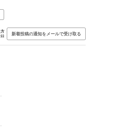
た方
新着投稿の通知をメールで受け取る
登録