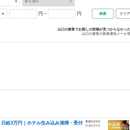
円
~
円
クリア
山口の接客でお探しの投稿が見つからなかっ
山口の接客の新着通知メール
更新8月5日
！日給3万円｜ホテル住み込み清掃・受付
作成8月5日