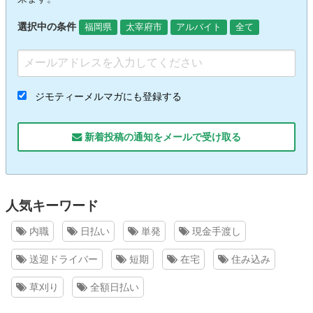
選択中の条件
福岡県
太宰府市
アルバイト
全て
ジモティーメルマガにも登録する
新着投稿の通知をメールで受け取る
人気キーワード
内職
日払い
単発
現金手渡し
送迎ドライバー
短期
在宅
住み込み
草刈り
全額日払い