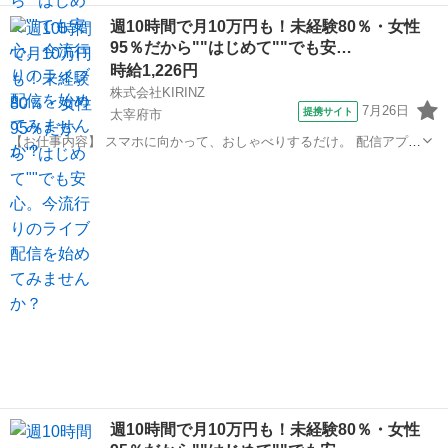
（17LIVE／Pococha／IRIAM など）でライブ配信するお仕事です。
福岡
太宰府市
イベントスタッフ
週10時間で月10万円も！未経験80％・女性
——————————— 配信内容はぜんぶ自由
95％だから""はじめて""でも安…
——————————— ・今日...
時給1,226円
株式会社KIRINZ
7月26日
提携サイト
太宰府市
【お仕事内容】 スマホに向かって、おしゃべりするだけ。 配信アプリ
（17LIVE／Pococha／IRIAM など）でライブ配信するお仕事です。
福岡
太宰府市
イベントスタッフ
——————————— 配信内容はぜんぶ自由
——————————— ・今日...
週10時間で月10万円も！未経験80％・女性