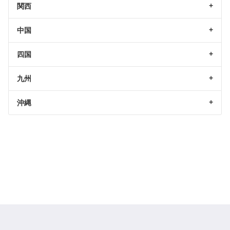
関西
中国
四国
九州
沖縄