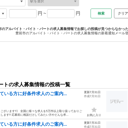
円
~
円
クリア
市のアルバイト・バイト・パートの求人募集情報でお探しの投稿が見つからなかっ
豊前市のアルバイト・バイト・パートの求人募集情報の新着通知メール
ートの求人募集情報の投稿一覧
更新7月31日
ている方に好条件求人のご案内...
作成7月31日
ざいます!!》 全国に様々な求人を5万件以上取り扱っておりご
す!! 応募前に相談だけしてみたい方やどんな求...
お気に入り
更新7月31日
ている方に好条件求人のご案内...
作成7月31日