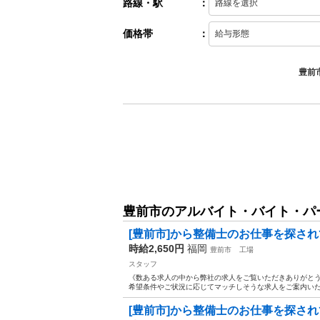
路線・駅
：
価格帯
：
豊前
豊前市のアルバイト・バイト・パ
[豊前市]から整備士のお仕事を探され
時給2,650円
福岡
豊前市
工場
スタッフ
《数ある求人の中から弊社の求人をご覧いただきありがとうご
希望条件やご状況に応じてマッチしそうな求人をご案内いたしま
[豊前市]から整備士のお仕事を探され