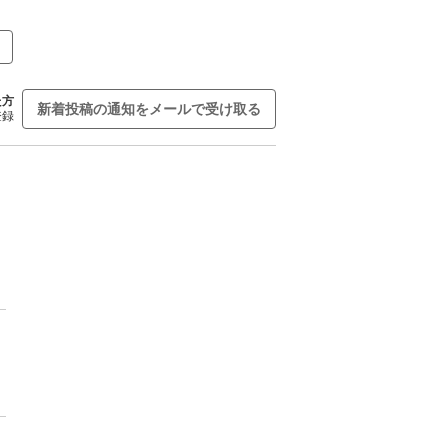
た方
新着投稿の通知をメールで受け取る
登録