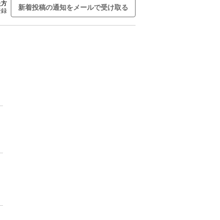
た方
新着投稿の通知をメールで受け取る
登録