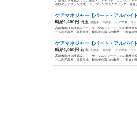
介護老人保健施設にて、施設ケアマネジャーとしてケアマネ
者様のケアプラン作成 ・ケアプランのモニタリング、見直し
ケアマネジャー【パート・アルバイト
時給1,400円
埼玉
鴻巣市
鴻巣駅
ケアマネージャ
高齢者向け介護施設にて、ケアマネジャーとしての業務全般
ビス利用調整、書類作成、担当者会議への出席、ご家族や関係
ケアマネジャー【パート・アルバイト
時給1,050円
新潟
見附市
見附駅
ケアマネージャ
高齢者向け介護施設にて、ケアマネジャーとしての業務全般
ビス利用調整、書類作成、担当者会議への出席、ご家族や関係