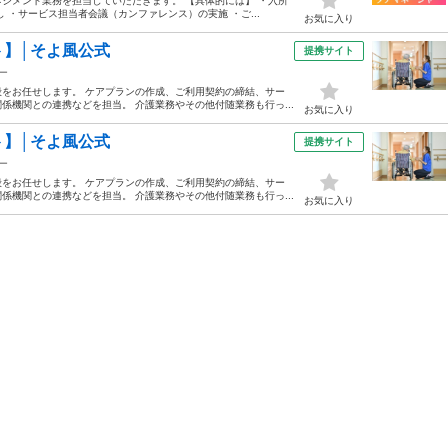
ジメント業務を担当していただきます。 【具体的には】 ・入所
 ・サービス担当者会議（カンファレンス）の実施 ・ご...
お気に入り
】│そよ風公式
提携サイト
ー
をお任せします。 ケアプランの作成、ご利用契約の締結、サー
機関との連携などを担当。 介護業務やその他付随業務も行っ...
お気に入り
】│そよ風公式
提携サイト
ー
をお任せします。 ケアプランの作成、ご利用契約の締結、サー
機関との連携などを担当。 介護業務やその他付随業務も行っ...
お気に入り