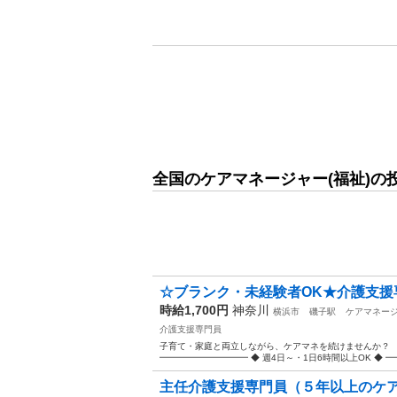
全国のケアマネージャー(福祉)の
☆ブランク・未経験者OK★介護支援専
時給1,700円
神奈川
横浜市
磯子駅
ケアマネー
介護支援専門員
子育て・家庭と両立しながら、ケアマネを続けませんか？
━━━━━━━━━━ ◆ 週4日～・1日6時間以上OK ◆ ━
主任介護支援専門員（５年以上のケアマ