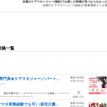
全国のケアマネージャー(福祉)でお探しの投稿が見つからなかっ
全国のケアマネージャー(福祉)の新着通知メール
投稿一覧
更新7月29日
門員★ケアマネジャー／パート...
作成7月29日
ジャー
 横浜市磯子区で ＼ケアマネジャーパートを募集／ ━━━━━
━━━━━━━━━━━━━━ ...
お気に入り
更新7月29日
ネ実務経験でも可）/居宅介護...
作成7月29日