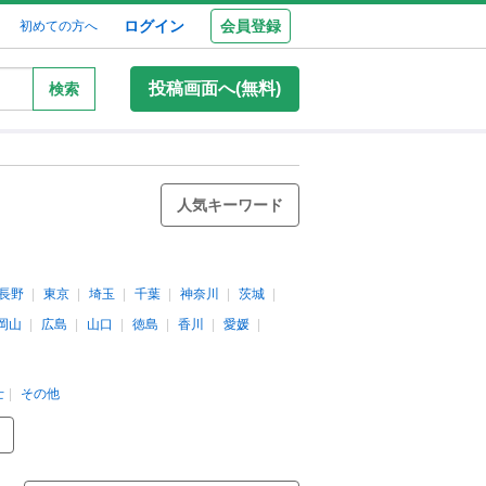
ログイン
会員登録
初めての方へ
投稿画面へ(無料)
検索
人気キーワード
長野
東京
埼玉
千葉
神奈川
茨城
岡山
広島
山口
徳島
香川
愛媛
士
その他