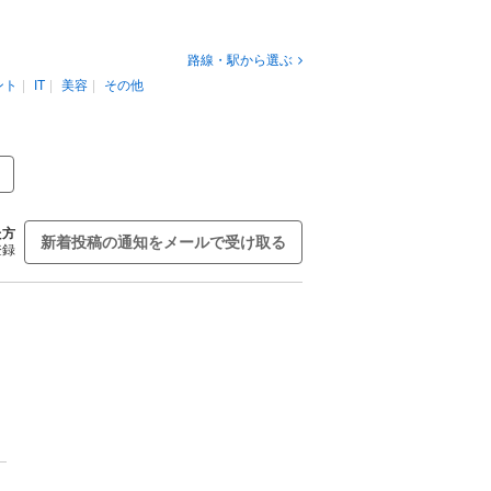
路線・駅から選ぶ
ント
IT
美容
その他
た方
新着投稿の通知をメールで受け取る
登録