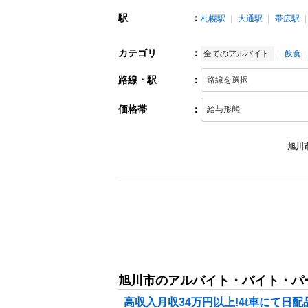
駅
：
札幌駅
大通駅
帯広駅
カテゴリ
：
全てのアルバイト
飲食
路線・駅
：
価格帯
：
旭川
旭川市のアルバイト・バイト・パ
高収入月収34万円以上!4t車にて日配品