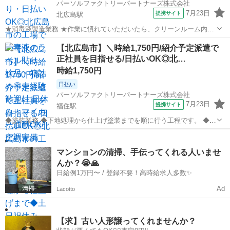
パーソルファクトリーパートナーズ株式会社
7月23日
提携サイト
北広島駅
★消毒液製造業務 ★作業に慣れていただいたら、クリーンルーム内で
の充填作業もおまかせします ★消毒液ボトルの移動作業やラベル貼付
北海道
北広島市
北広島駅
工場
【北広島市】＼時給1,750円/紹介予定派遣で
に加えて、製品の検品や箱詰め作業をおまかせします ★丁寧な指導や
正社員を目指せる/日払いOK◎北…
サポート体制が充実!未経験からで...
時給1,750円
日払い
パーソルファクトリーパートナーズ株式会社
7月23日
提携サイト
福住駅
◆塗装業務 ◆下地処理から仕上げ塗装までを順に行う工程です。 ◆ト
ラックの荷台部分の塗装作業を担当いただきます。 ◆未経験でも安心!
北海道
北広島市
福住駅
工場
専門的な技術は作業を通じて習得できます。 ※無理のない作業環境
で、安心して働けます。 ◆紹...
マンションの清掃、手伝ってくれる人いませ
んか？😭🙏
日給例1万円〜 / 登録不要！高時給求人多数✨
Ad
Lacotto
【求】古い人形譲ってくれませんか？