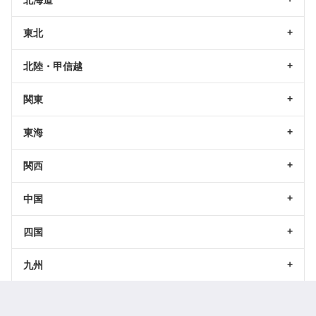
北海道
東北
北陸・甲信越
関東
東海
関西
中国
四国
九州
沖縄