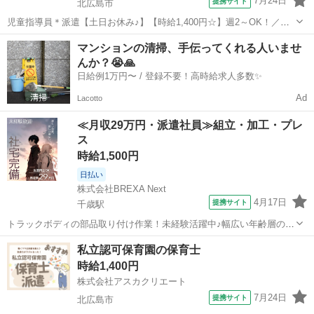
7月24日
提携サイト
北広島市
児童指導員＊派遣【土日お休み♪】【時給1,400円☆】週2～OK！／車
通勤OK！無料駐車場完備◎／残業なし・持ち帰りなし ●〇−−−−−−−−
北海道
北広島市
保育士
マンションの清掃、手伝ってくれる人いませ
−−−−−−〇● 児童通所支援Circusにて、増員のため 派遣スタッフを募
んか？😭🙏
集...
日給例1万円〜 / 登録不要！高時給求人多数✨
Ad
Lacotto
≪月収29万円・派遣社員≫組立・加工・プレ
ス
時給1,500円
日払い
株式会社BREXA Next
4月17日
提携サイト
千歳駅
トラックボディの部品取り付け作業！未経験活躍中♪幅広い年齢層の男
性活躍中！ワンルーム寮完備！日払い制度あり！働きやすい日勤＆土
北海道
北広島市
千歳駅
その他
私立認可保育園の保育士
日祝休み！マイカー通勤可！工場見学あり◎《北海道北広島市》 人気
時給1,400円
の工場のお仕事 ◇トラック用部品...
株式会社アスカクリエート
7月24日
提携サイト
北広島市