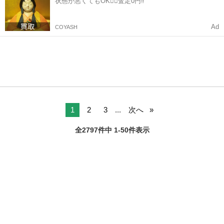
状態が悪くてもOK🙆‍♀️査定0円‼️
Ad
COYASH
1
2
3
...
次へ
全2797件中 1-50件表示