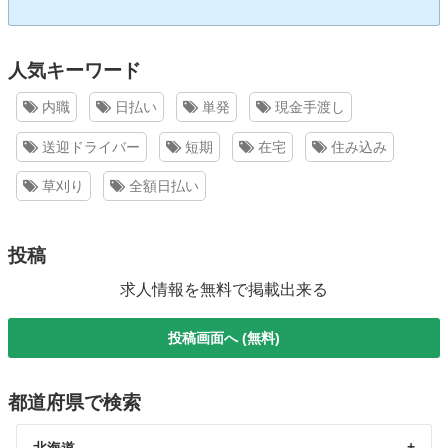
人気キーワード
内職
日払い
単発
現金手渡し
送迎ドライバー
短期
在宅
住み込み
草刈り
全額日払い
投稿
求人情報を無料で掲載出来る
投稿画面へ (無料)
都道府県で検索