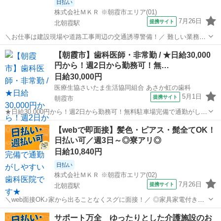
日払い
株式会社ＭＫＲ ※朝霞市エリア(01)
7月26日
提携サイト
北朝霞駅
＼お仕事は建設現場や道路工事周辺の交通誘導警備！／ 難しい業務や
辛い力仕事はありません！ 初めての方でも丁寧な研修があるので、安
埼玉
朝霞市
北朝霞駅
警備員
【朝霞市】歯科医師・非常勤 / ★日給30,000
心してスタート出来ます！ ☆現場は東京都・埼玉県・千葉県に多数ご
円から！週2日から勤務可！無…
用意しております！ ◎家具家電...
日給30,000円
医療生協さいたま生活協同組合 あさか虹の歯科
5月1日
提携サイト
朝霞市
★日給30,000円から！週2日から勤務可！無料駐車場完備で通勤がしや
すい歯科医院です★ 日給： 30,000円~ アクセス：東上線 朝霞台 徒歩4
埼玉
朝霞市
その他
【webで即面接】髪色・ピアス・髭全てOK！
分;武蔵野線 北朝霞 徒歩5分 オススメコメント ●日給30,000円...
日払い可／週3日～◎寮アリ◎
日給10,840円
日払い
株式会社ＭＫＲ ※朝霞市エリア(02)
7月26日
提携サイト
北朝霞駅
＼web面接OK♪家から出ることなくスグに面接！／ ◎家具家電付きの
寮あり！ ラグ、テレビ、冷蔵庫、電子レンジ、掃除機などなど… 書き
埼玉
朝霞市
北朝霞駅
警備員
サポート万全 ゆったりとした介護施設のお
きれないほどの備品が付いてくる1R寮完備！さらに…