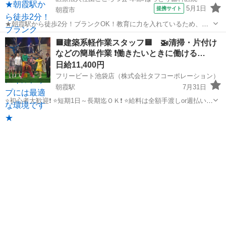
5月1日
提携サイト
朝霞市
★朝霞駅から徒歩2分！ブランクOK！教育に力を入れているため、ス
キルアップには最適な環境です★ 時給： 1,500円~5,000円 アクセス：
埼玉
朝霞市
その他
🟨建築系軽作業スタッフ🟨 🚁清掃・片付け
東上線 朝霞 徒歩2分 オススメコメント ●朝霞駅から徒歩2分です。マ
などの簡単作業 ❗働きたいときに働ける…
イカー...
日給11,400円
フリービート池袋店（株式会社タフコーポレーション）
朝霞駅
7月31日
⭐初心者大歓迎❗ ⭐短期1日～長期迄ＯＫ❗ ⭐給料は全額手渡しor週払い振
込み❗ ⭐仕事が早く終わった時も給与保証❗ ⭐シフトは前日提出でもＯＫ
埼玉
朝霞市
朝霞駅
建築
給料
❗ ✅ 給与・待遇 日勤/日給11400円～ ※10勤務までは...