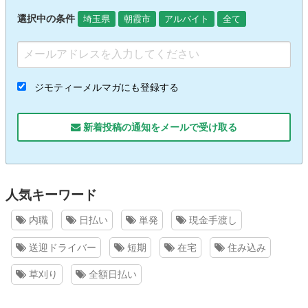
選択中の条件
埼玉県
朝霞市
アルバイト
全て
ジモティーメルマガにも登録する
新着投稿の通知をメールで受け取る
人気キーワード
内職
日払い
単発
現金手渡し
送迎ドライバー
短期
在宅
住み込み
草刈り
全額日払い