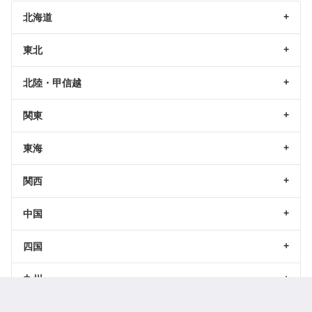
北海道
東北
北陸・甲信越
関東
東海
関西
中国
四国
九州