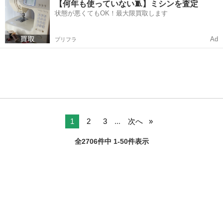
【何年も使っていない🧵】ミシンを査定
状態が悪くてもOK！最大限買取します
Ad
プリフラ
1
2
3
...
次へ
全2706件中 1-50件表示