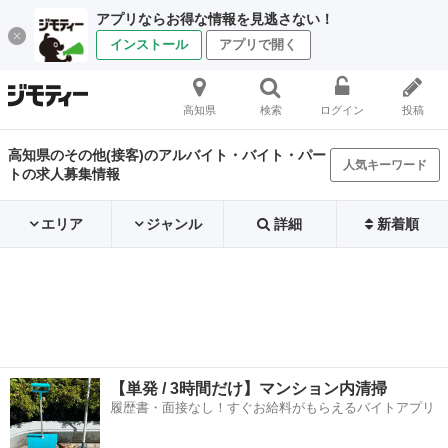
アプリならお得な情報を見逃さない！
インストール
アプリで開く
高知県
検索
ログイン
投稿
高知県のその他(接客)のアルバイト・バイト・パー
人気キーワード
トの求人募集情報
エリア
ジャンル
詳細
新着順
【単発 / 3時間だけ】マンション内清掃
履歴書・面接なし！すぐお給料がもらえるバイトアプリ