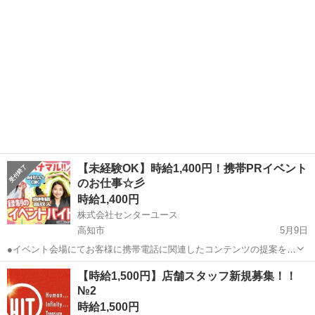
【未経験OK】時給1,400円！携帯PRイベント
のお仕事☆彡
時給1,400円
株式会社センターユース
高知市
5月9日
●イベント会場にてお客様に携帯電話に関連したコンテンツの提案をし
ます。 会場には販売員の方もいますので携帯電話の販売経験や知識が
高知
高知市
その他
縁日
【時給1,500円】店舗スタッフ新規募集！！
無くても大丈夫です。 大学生やフリーターの方が多い職場で自由な働
№2
き方が選べることもポイントで...
時給1,500円