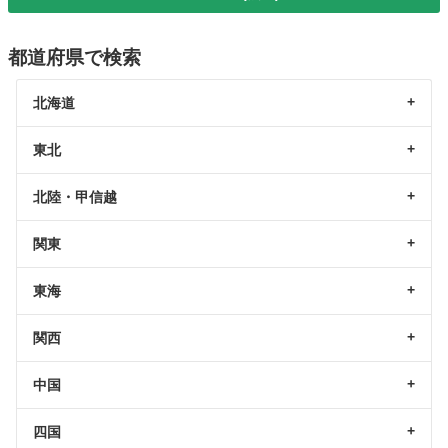
都道府県で検索
北海道
東北
北陸・甲信越
関東
東海
関西
中国
四国