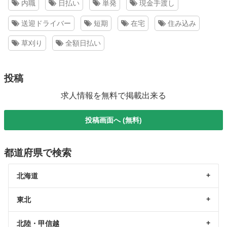
内職
日払い
単発
現金手渡し
送迎ドライバー
短期
在宅
住み込み
草刈り
全額日払い
投稿
求人情報を無料で掲載出来る
投稿画面へ (無料)
都道府県で検索
北海道
東北
北陸・甲信越