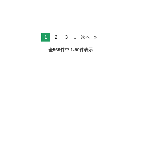
1
2
3
...
次へ
全569件中 1-50件表示