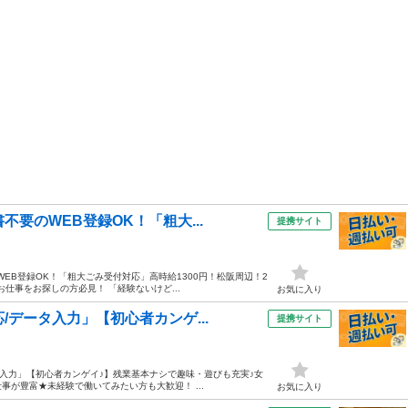
要のWEB登録OK！「粗大...
提携サイト
EB登録OK！「粗大ごみ受付対応」高時給1300円！松阪周辺！2
お仕事をお探しの方必見！ 「経験ないけど...
お気に入り
/データ入力」【初心者カンゲ...
提携サイト
タ入力」【初心者カンゲイ♪】残業基本ナシで趣味・遊びも充実♪女
仕事が豊富★未経験で働いてみたい方も大歓迎！ ...
お気に入り