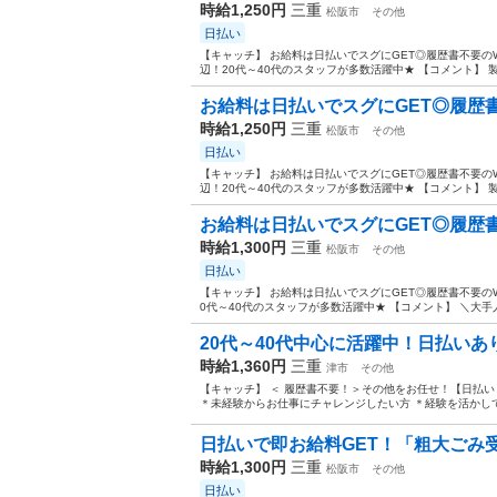
時給1,250円
三重
松阪市
その他
日払い
【キャッチ】 お給料は日払いでスグにGET◎履歴書不要のW
辺！20代～40代のスタッフが多数活躍中★ 【コメント】 製
お給料は日払いでスグにGET◎履歴書不
時給1,250円
三重
松阪市
その他
日払い
【キャッチ】 お給料は日払いでスグにGET◎履歴書不要のW
辺！20代～40代のスタッフが多数活躍中★ 【コメント】 製
お給料は日払いでスグにGET◎履歴書不
時給1,300円
三重
松阪市
その他
日払い
【キャッチ】 お給料は日払いでスグにGET◎履歴書不要のW
0代～40代のスタッフが多数活躍中★ 【コメント】 ＼大手人
20代～40代中心に活躍中！日払いあ
時給1,360円
三重
津市
その他
【キャッチ】 ＜ 履歴書不要！＞その他をお任せ！【日払い＆
＊未経験からお仕事にチャレンジしたい方 ＊経験を活かして
日払いで即お給料GET！「粗大ごみ受
時給1,300円
三重
松阪市
その他
日払い