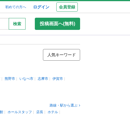
ログイン
会員登録
初めての方へ
投稿画面へ(無料)
検索
人気キーワード
市
熊野市
いなべ市
志摩市
伊賀市
路線・駅から選ぶ
館
ホールスタッフ
店長
ホテル