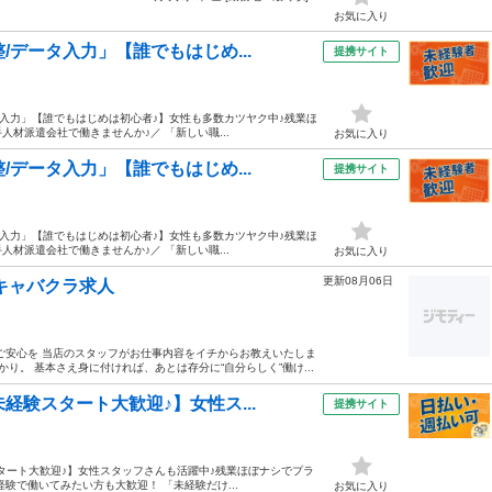
お気に入り
/データ入力」【誰でもはじめ...
提携サイト
タ入力」【誰でもはじめは初心者♪】女性も多数カツヤク中♪残業ほ
人材派遣会社で働きませんか♪／ 「新しい職...
お気に入り
/データ入力」【誰でもはじめ...
提携サイト
タ入力」【誰でもはじめは初心者♪】女性も多数カツヤク中♪残業ほ
人材派遣会社で働きませんか♪／ 「新しい職...
お気に入り
更新08月06日
キャバクラ求人
ご安心を 当店のスタッフがお仕事内容をイチからお教えいたしま
り。 基本さえ身に付ければ、あとは存分に“自分らしく”働け...
経験スタート大歓迎♪】女性ス...
提携サイト
タート大歓迎♪】女性スタッフさんも活躍中♪残業ほぼナシでプラ
経験で働いてみたい方も大歓迎！ 「未経験だけ...
お気に入り