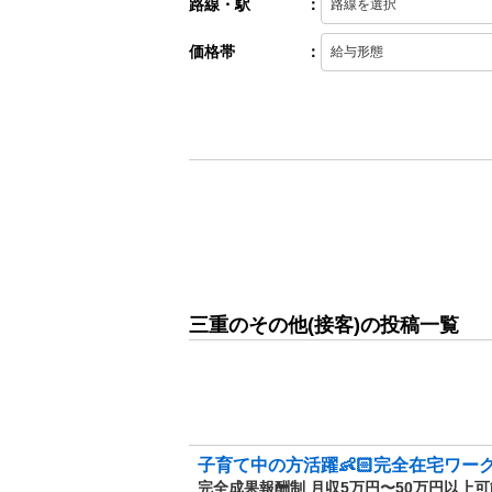
路線・駅
：
価格帯
：
三重のその他(接客)の投稿一覧
子育て中の方活躍👶🏻完全在宅ワー
完全成果報酬制 月収5万円〜50万円以上可