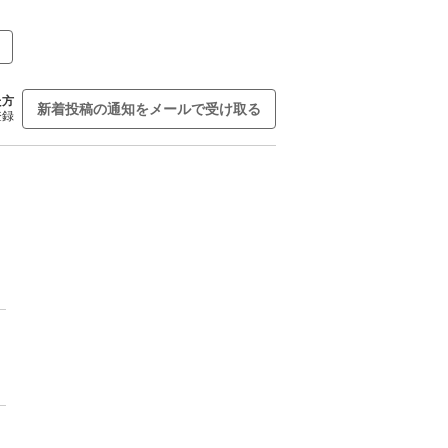
た方
新着投稿の通知をメールで受け取る
登録