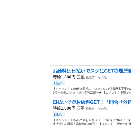
お給料は日払いでスグにGET◎履歴書不
時給1,300円
三重
松阪市
その他
日払い
【キャッチ】 お給料は日払いでスグにGET◎履歴書不要のW
0代～40代のスタッフが多数活躍中★ 【コメント】 製造の
日払いで即お給料GET！「問合せ対応
時給1,300円
三重
松阪市
その他
日払い
【キャッチ】 日払いで即お給料GET！「問合せ対応/デー
性活躍中の職場！高時給1300円！ 【コメント】 製造のお