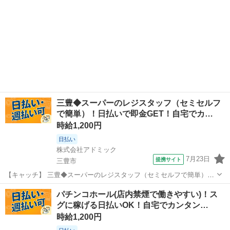
三豊◆スーパーのレジスタッフ（セミセルフ
で簡単）！日払いで即金GET！自宅でカ…
時給1,200円
日払い
株式会社アドミック
7月23日
提携サイト
三豊市
【キャッチ】 三豊◆スーパーのレジスタッフ（セミセルフで簡単）！
日払いで即金GET！自宅でカンタンWEB面談OK！ 【コメント】 「何
香川
三豊市
その他
パチンコホール(店内禁煙で働きやすい)！ス
度も仕事を探すのは疲れる‥」そんなあなたに！ ★安心してお仕事で
グに稼げる日払いOK！自宅でカンタン…
きるようしっかりサポー...
時給1,200円