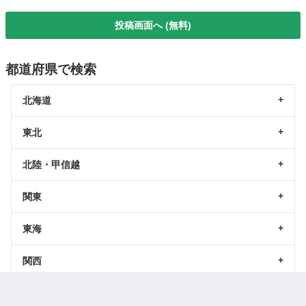
投稿画面へ (無料)
都道府県で検索
北海道
東北
北陸・甲信越
関東
東海
関西
中国