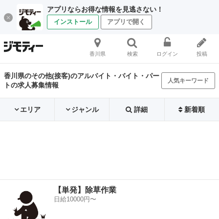
アプリならお得な情報を見逃さない！
インストール
アプリで開く
香川県
検索
ログイン
投稿
香川県のその他(接客)のアルバイト・バイト・パー
人気キーワード
トの求人募集情報
エリア
ジャンル
詳細
新着順
【単発】除草作業
日給10000円〜