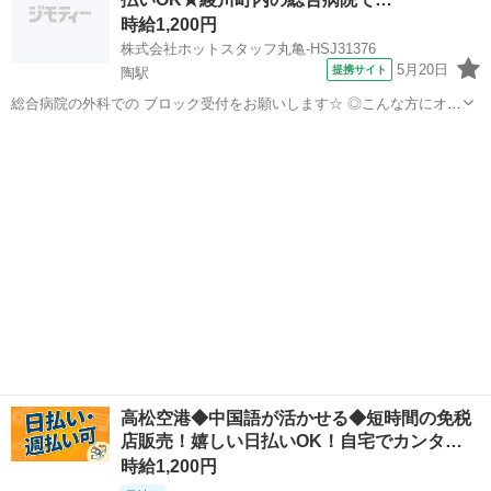
その他葬儀、 仏...
時給1,200円
株式会社ホットスタッフ丸亀-HSJ31376
5月20日
提携サイト
陶駅
総合病院の外科での ブロック受付をお願いします☆ ◎こんな方にオス
スメ ■土日祝休みがいい方 ■駅チカがいい方 ■長期での就業をしたい
香川
陶駅
その他
方 ┏━━━━━━━━━━━━━━┓ お仕事内容
━━━━━━━━━━━━━━...
高松空港◆中国語が活かせる◆短時間の免税
店販売！嬉しい日払いOK！自宅でカンタ…
時給1,200円