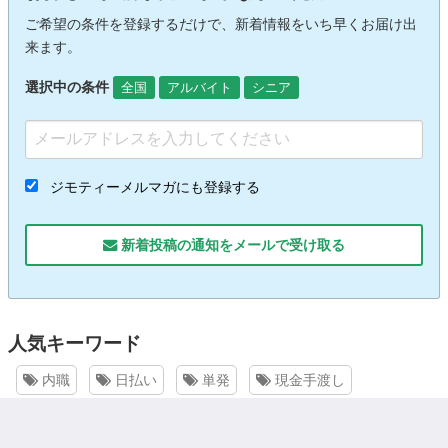
ご希望の条件を登録するだけで、新着情報をいち早くお届け出
来ます。
選択中の条件
全国
アルバイト
シニア
ジモティーメルマガにも登録する
新着投稿の通知をメールで受け取る
人気キーワード
内職
日払い
単発
現金手渡し
送迎ドライバー
短期
在宅
住み込み