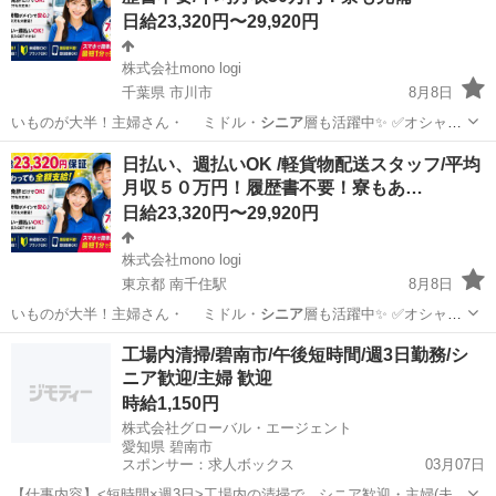
日給23,320円〜29,920円
株式会社mono logi
千葉県 市川市
8月8日
いものが大半！主婦さん・ ミドル・
シニア
層も活躍中✨ ✅オシャレ
自由 ✅髪…
千葉
市川市
配送
スタッフ
日払い、週払いOK /軽貨物配送スタッフ/平均
月収５０万円！履歴書不要！寮もあ…
日給23,320円〜29,920円
株式会社mono logi
東京都 南千住駅
8月8日
いものが大半！主婦さん・ ミドル・
シニア
層も活躍中✨ ✅オシャレ
自由 ✅髪…
東京
荒川区
南千住駅
配送
スタッフ
工場内清掃/碧南市/午後短時間/週3日勤務/シ
ニア歓迎/主婦 歓迎
時給1,150円
株式会社グローバル・エージェント
愛知県 碧南市
スポンサー：求人ボックス
03月07日
【仕事内容】<短時間×週3日>工場内の清掃で、シニア歓迎・主婦(夫)