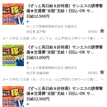
《ずっと高日給＆好待遇》サンエスの誘導警
備★交通費”全額”支給！日払いOK サ…
日給12,500円
サンエス警備保障株式会社 川越支社
埼玉県 坂戸駅
8月8日
ター ◎学生 ◎主婦（夫） ◎ミドル・
シニア
世代 ◎Wワークで働く方
警備経験や…
埼玉
坂戸市
坂戸駅
警備員
サンエス警備保障株式会社
《ずっと高日給＆好待遇》サンエスの誘導警
備★交通費”全額”支給！日払いOK サ…
日給13,000円
サンエス警備保障株式会社 浦和支社
埼玉県 南越谷駅
8月8日
ター ◎学生 ◎主婦（夫） ◎ミドル・
シニア
世代 ◎Wワークで働く方
警備経験や…
埼玉
越谷市
南越谷駅
警備員
《ずっと高日給＆好待遇》サンエスの誘導警
備★交通費”全額”支給！日払いOK サ…
サンエス警備保障株式会社
日給12,500円