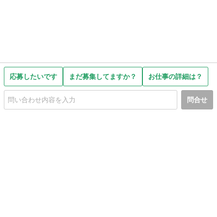
応募したいです
まだ募集してますか？
お仕事の詳細は？
問合せ
初めての方へ
利用規約
プライバシーポリシー
プライバシー・ステートメント
健全化に資する運用方針
お問い合わせ
運営会社
サイトマップ
ご利用ガイド
フリーワードで探す