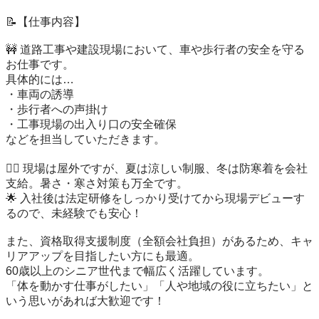
📝【仕事内容】

🚧 道路工事や建設現場において、車や歩行者の安全を守る
お仕事です。

具体的には…

・車両の誘導

・歩行者への声掛け

・工事現場の出入り口の安全確保

などを担当していただきます。

👷‍♂️ 現場は屋外ですが、夏は涼しい制服、冬は防寒着を会社
支給。暑さ・寒さ対策も万全です。

🌟 入社後は法定研修をしっかり受けてから現場デビューす
るので、未経験でも安心！

また、資格取得支援制度（全額会社負担）があるため、キャ
リアアップを目指したい方にも最適。

60歳以上のシニア世代まで幅広く活躍しています。

「体を動かす仕事がしたい」「人や地域の役に立ちたい」と
いう思いがあれば大歓迎です！
