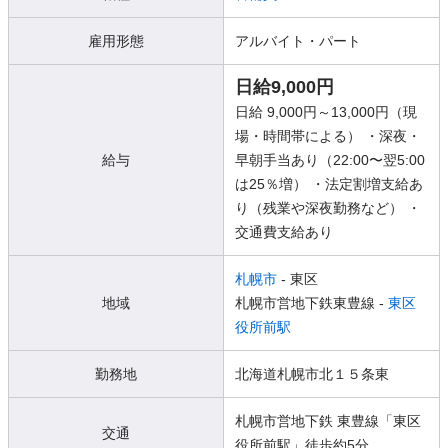
雇用形態
アルバイト・パート
日給9,000円
日給 9,000円～13,000円（現
場・時間帯による） ・深夜・
給与
早朝手当あり（22:00〜翌5:00
は25％増） ・法定割増支給あ
り（残業や深夜勤務など） ・
交通費支給あり
札幌市
- 東区
地域
札幌市営地下鉄東豊線 -
東区
役所前駅
勤務地
北海道札幌市北１５条東
札幌市営地下鉄 東豊線「東区
交通
役所前駅」徒歩約5分