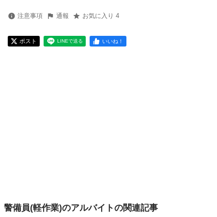
注意事項
通報
お気に入り 4
ポスト
いいね！
LINEで送る
警備員(軽作業)のアルバイトの関連記事