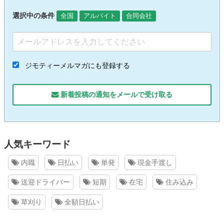
選択中の条件
全国
アルバイト
合同会社
ジモティーメルマガにも登録する
新着投稿の通知をメールで受け取る
人気キーワード
内職
日払い
単発
現金手渡し
送迎ドライバー
短期
在宅
住み込み
草刈り
全額日払い