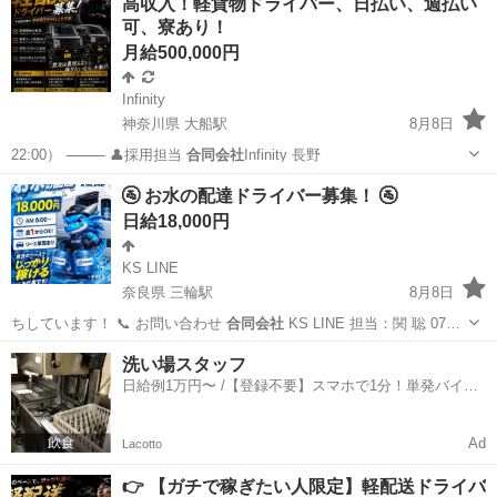
高収入！軽貨物ドライバー、日払い、週払い
可、寮あり！
月給500,000円
Infinity
神奈川県 大船駅
8月8日
22:00） ⸻ 👤採用担当
合同会社
Infinity 長野
神奈川
横浜市
大船駅
ドライバー
貨物
🚰 お水の配達ドライバー募集！ 🚰
日給18,000円
KS LINE
奈良県 三輪駅
8月8日
ちしています！ 📞 お問い合わせ
合同会社
KS LINE 担当：関 聡 07…
奈良
桜井市
三輪駅
配送
スタッフ
洗い場スタッフ
日給例1万円〜 /【登録不要】スマホで1分！単発バイト
一括検索✨
Ad
Lacotto
👉 【ガチで稼ぎたい人限定】軽配送ドライバ