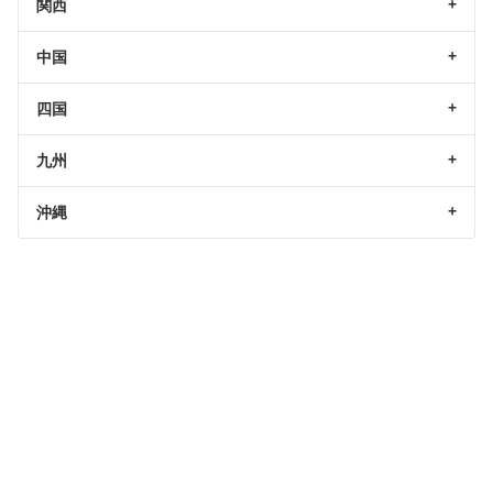
関西
中国
四国
九州
沖縄