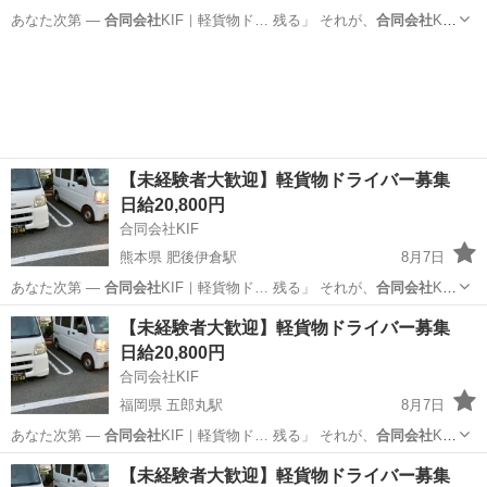
あなた次第 ―
合同会社
KIF｜軽貨物ド… 残る」 それが、
合同会社
KIF
の働き方で… せんか？ ★
合同会社
KIFが“選ばれ… あなたの一歩を、
熊本
八代市
新八代駅
ドライバー
合同会社
合同会社
KIFが全力で応…
【未経験者大歓迎】軽貨物ドライバー募集
日給20,800円
合同会社KIF
熊本県 肥後伊倉駅
8月7日
あなた次第 ―
合同会社
KIF｜軽貨物ド… 残る」 それが、
合同会社
KIF
の働き方で… せんか？ ★
合同会社
KIFが“選ばれ… あなたの一歩を、
熊本
玉名郡
肥後伊倉駅
ドライバー
合同会社
【未経験者大歓迎】軽貨物ドライバー募集
合同会社
KIFが全力で応…
日給20,800円
合同会社KIF
福岡県 五郎丸駅
8月7日
あなた次第 ―
合同会社
KIF｜軽貨物ド… 残る」 それが、
合同会社
KIF
の働き方で… せんか？ ★
合同会社
KIFが“選ばれ… あなたの一歩を、
福岡
久留米市
五郎丸駅
ドライバー
合同会社
【未経験者大歓迎】軽貨物ドライバー募集
合同会社
KIFが全力で応…