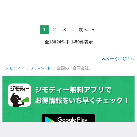
1
2
3
...
次へ
全13024件中 1-50件表示
ページTOPへ
ジモティー
アルバイト
全国の「合同会社」