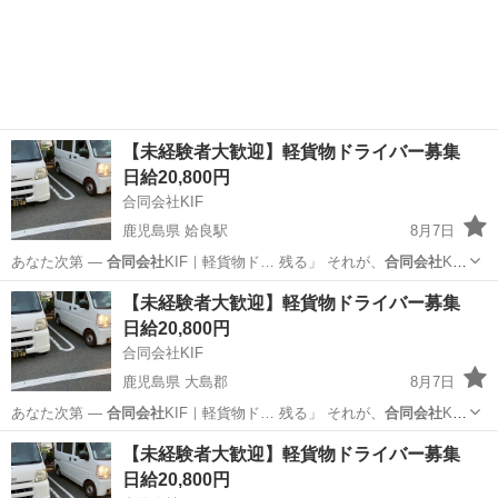
【未経験者大歓迎】軽貨物ドライバー募集
日給20,800円
合同会社KIF
鹿児島県 姶良駅
8月7日
あなた次第 ―
合同会社
KIF｜軽貨物ド… 残る」 それが、
合同会社
KIF
の働き方で… せんか？ ★
合同会社
KIFが“選ばれ… あなたの一歩を、
鹿児島
鹿児島市
姶良駅
ドライバー
合同会社
【未経験者大歓迎】軽貨物ドライバー募集
合同会社
KIFが全力で応…
日給20,800円
合同会社KIF
鹿児島県 大島郡
8月7日
あなた次第 ―
合同会社
KIF｜軽貨物ド… 残る」 それが、
合同会社
KIF
の働き方で… せんか？ ★
合同会社
KIFが“選ばれ… あなたの一歩を、
鹿児島
大島郡
ドライバー
合同会社
【未経験者大歓迎】軽貨物ドライバー募集
合同会社
KIFが全力で応…
日給20,800円