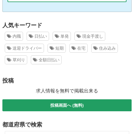
人気キーワード
内職
日払い
単発
現金手渡し
送迎ドライバー
短期
在宅
住み込み
草刈り
全額日払い
投稿
求人情報を無料で掲載出来る
投稿画面へ (無料)
都道府県で検索