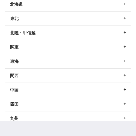
北海道
東北
北陸・甲信越
関東
東海
関西
中国
四国
九州
沖縄