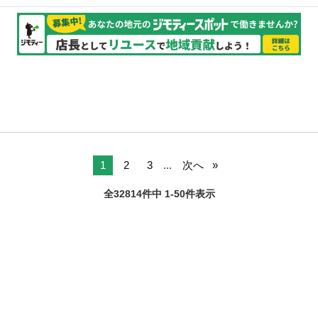
1
2
3
...
次へ
全32814件中 1-50件表示