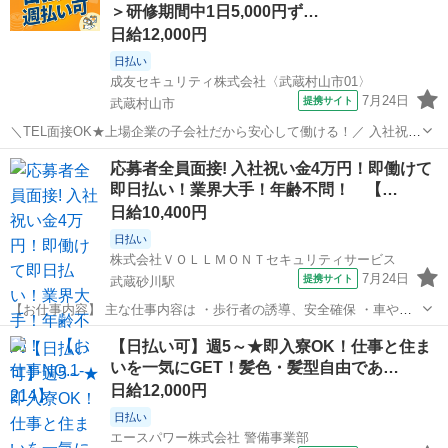
＞研修期間中1日5,000円ず…
日給12,000円
日払い
成友セキュリティ株式会社〈武蔵村山市01〉
7月24日
提携サイト
武蔵村山市
＼TEL面接OK★上場企業の子会社だから安心して働ける！／ 入社祝い
金総額10万円★あなたの頑張りをしっかり還元します！ ・"交通誘導2
東京
武蔵村山市
警備員
応募者全員面接! 入社祝い金4万円！即働けて
級"をお持ちの方は高待遇！ ・検定路線配置時は"別途1,500円"支給！
即日払い！業界大手！年齢不問！ 【…
【TEL面接...
日給10,400円
日払い
株式会社ＶＯＬＬＭＯＮＴセキュリティサービス
7月24日
提携サイト
武蔵砂川駅
【お仕事内容】 主な仕事内容は ・歩行者の誘導、安全確保 ・車やバ
イクなどの車両の誘導 などをお任せします。 年齢や経験、性別に関係
東京
武蔵村山市
武蔵砂川駅
警備員
【日払い可】週5～★即入寮OK！仕事と住ま
なく、誰でもスグに始められる仕事です。 現場に出る前にしっかりと
いを一気にGET！髪色・髪型自由であ…
した研修があるので、未経験の...
日給12,000円
日払い
エースパワー株式会社 警備事業部