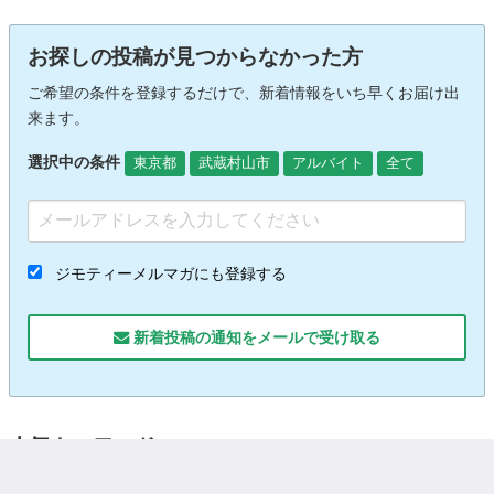
お探しの投稿が見つからなかった方
ご希望の条件を登録するだけで、新着情報をいち早くお届け出
来ます。
選択中の条件
東京都
武蔵村山市
アルバイト
全て
ジモティーメルマガにも登録する
新着投稿の通知をメールで受け取る
人気キーワード
内職
日払い
単発
現金手渡し