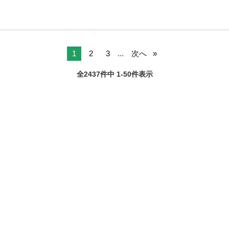
1
2
3
...
次へ
全2437件中 1-50件表示