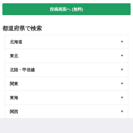
投稿画面へ (無料)
都道府県で検索
北海道
東北
北陸・甲信越
関東
東海
関西
中国