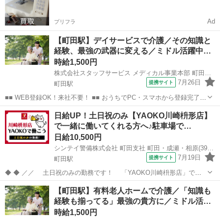
Ad
プリフラ
【町田駅】デイサービスで介護／その知識と
経験、最強の武器に変える／ミドル活躍中…
時給1,500円
株式会社スタッフサービス メディカル事業本部 町田介護オフィス
7月26日
提携サイト
町田駅
■■ WEB登録OK！来社不要！ ■■ おうちでPC・スマホから登録完了！
電話・メールでお仕事を紹介していくので、来社は不要♪ 業界最大級
東京
町田市
町田駅
介護
日給UP！土日祝のみ【YAOKO川崎枡形店】
のお仕事の中から、 あなたの「叶えたい」を叶えられる職場をご紹介
で一緒に働いてくれる方へ♪駐車場で…
します！ ■■ 資...
日給10,500円
シンテイ警備株式会社 町田支社 町田・成瀬・相原(39)エリア/A3203200109
7月19日
提携サイト
町田駅
◆ ◆ ／／ 土日祝のみの勤務です！ 「YAOKO川崎枡形店」で働
きませんか？ 週1日～OK♪ ＼＼ 未経験スタート9割以上！ 基本は11
東京
町田市
町田駅
警備員
【町田駅】有料老人ホームで介護／「知識も
時～20時で実働8時間の勤務です◎
経験も揃ってる」最強の貴方に／ミドル活…
・・・・・・・・・・・・・・・・・・・...
時給1,500円