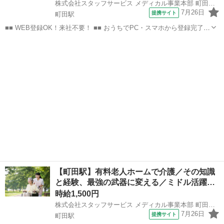
株式会社スタッフサービス メディカル事業本部 町田介護オフィス
7月26日
提携サイト
町田駅
■■ WEB登録OK！来社不要！ ■■ おうちでPC・スマホから登録完了！
電話・メールでお仕事を紹介していくので、来社は不要♪ 業界最大級
東京
町田市
町田駅
その他
のお仕事の中から、 あなたの「叶えたい」を叶えられる職場をご紹介
します！ ■■ 資...
【町田駅】有料老人ホームで介護／その知識
と経験、最強の武器に変える／ミドル活躍…
時給1,500円
株式会社スタッフサービス メディカル事業本部 町田介護オフィス
7月26日
提携サイト
町田駅