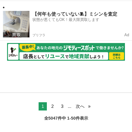
【何年も使っていない🧵】ミシンを査定
状態が悪くてもOK！最大限買取します
Ad
プリフラ
1
2
3
...
次へ
全5047件中 1-50件表示