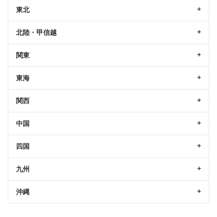
東北
北陸・甲信越
関東
東海
関西
中国
四国
九州
沖縄