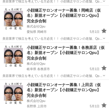
美容業界で独立を考えている方必見！！ 小顔矯正サロンの老舗、Qpu
のオーナーとして、新しいキャリアをスタートしませんか？？ 🌟 「キ
三重
鈴鹿市
セラピスト
リモート
小顔矯正サロンオーナー募集！岡崎店（仮
ュープ」ってどんなサロン？ 🌟 Qpuは2012年に東京の六本木で第1号
名）新規オープン【小顔矯正サロンQpu】
店をオープ...
完全歩合制
株式会社Qpu
愛知県 岡崎市
5月1日
美容業界で独立を考えている方必見！！ 小顔矯正サロンの老舗、Qpu
のオーナーとして、新しいキャリアをスタートしませんか？？ 🌟 「キ
愛知
岡崎市
セラピスト
リモート
小顔矯正サロンオーナー募集！各務原店（仮
ュープ」ってどんなサロン？ 🌟 Qpuは2012年に東京の六本木で第1号
名）新規オープン【小顔矯正サロンQpu】
店をオープ...
完全歩合制
株式会社Qpu
岐阜県 各務原市
5月1日
美容業界で独立を考えている方必見！！ 小顔矯正サロンの老舗、Qpu
のオーナーとして、新しいキャリアをスタートしませんか？？ 🌟 「キ
岐阜
各務原市
セラピスト
リモート
小顔矯正サロンオーナー募集！上田店（仮
ュープ」ってどんなサロン？ 🌟 Qpuは2012年に東京の六本木で第1号
名）新規オープン【小顔矯正サロンQpu】
店をオープ...
完全歩合制
株式会社Qpu
長野県 上田市
5月1日