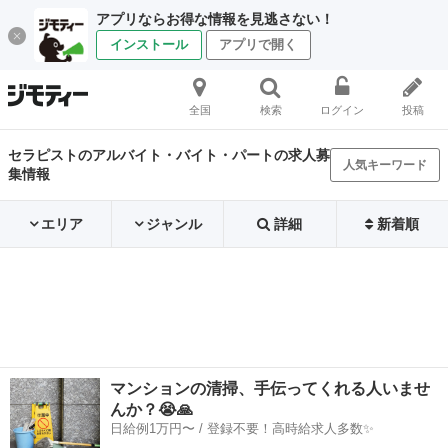
アプリならお得な情報を見逃さない！
インストール
アプリで開く
全国
検索
ログイン
投稿
セラピストのアルバイト・バイト・パートの求人募
人気キーワード
集情報
エリア
ジャンル
詳細
新着順
マンションの清掃、手伝ってくれる人いませ
んか？😭🙏
日給例1万円〜 / 登録不要！高時給求人多数✨