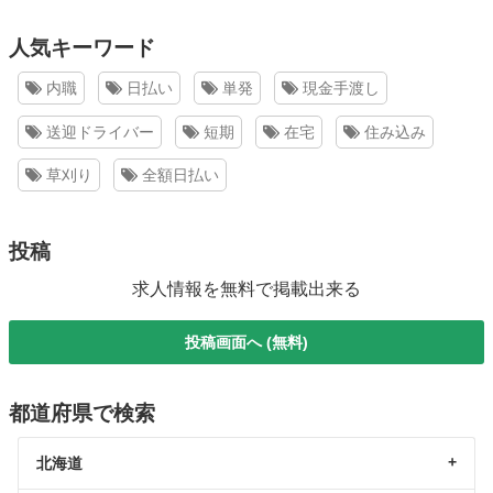
人気キーワード
内職
日払い
単発
現金手渡し
送迎ドライバー
短期
在宅
住み込み
草刈り
全額日払い
投稿
求人情報を無料で掲載出来る
投稿画面へ (無料)
都道府県で検索
北海道