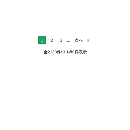
1
2
3
...
次へ
全2133件中 1-50件表示