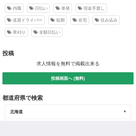
内職
日払い
単発
現金手渡し
送迎ドライバー
短期
在宅
住み込み
草刈り
全額日払い
投稿
求人情報を無料で掲載出来る
投稿画面へ (無料)
都道府県で検索
北海道
東北