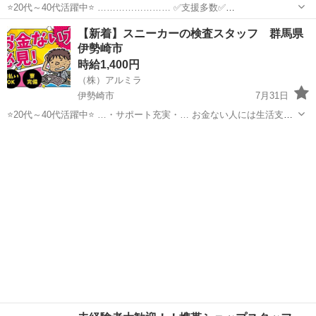
⭐20代～40代活躍中⭐ …………………… ✅支援多数✅
…………………… お金ない人には生活支援金 携帯ない人にはレンタル
群馬
伊勢崎市
倉庫
時給
【新着】スニーカーの検査スタッフ 群馬県
住む場所がない方には 寮もご用意します！ 即日入寮対応で 敷金・礼
伊勢崎市
金...
時給1,400円
（株）アルミラ
伊勢崎市
7月31日
⭐20代～40代活躍中⭐ …・サポート充実・… お金ない人には生活支援
金 携帯ない人にはレンタル 住む場所がない方には 即日入寮も相談可
群馬
伊勢崎市
倉庫
時給
能です！ もし、できない場合は 宿泊施設代をお渡しします！ ...