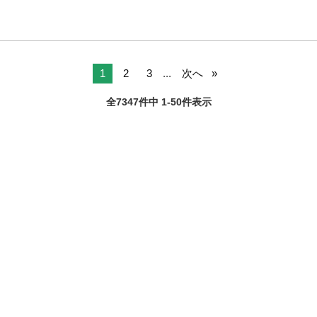
1
2
3
...
次へ
全7347件中 1-50件表示