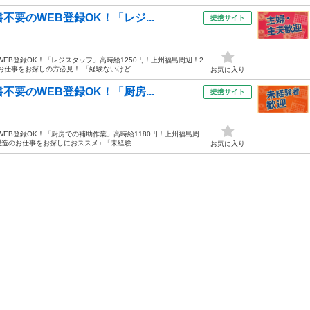
要のWEB登録OK！「レジ...
提携サイト
EB登録OK！「レジスタッフ」高時給1250円！上州福島周辺！2
お仕事をお探しの方必見！ 「経験ないけど...
お気に入り
要のWEB登録OK！「厨房...
提携サイト
WEB登録OK！「厨房での補助作業」高時給1180円！上州福島周
造のお仕事をお探しにおススメ♪ 「未経験...
お気に入り