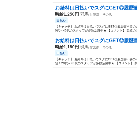
お給料は日払いでスグにGET◎履歴書不
時給1,250円
群馬
甘楽郡
その他
日払い
【キャッチ】 お給料は日払いでスグにGET◎履歴書不要のW
0代～40代のスタッフが多数活躍中★ 【コメント】 製造の
お給料は日払いでスグにGET◎履歴書不
時給1,180円
群馬
甘楽郡
その他
日払い
【キャッチ】 お給料は日払いでスグにGET◎履歴書不要の
辺！20代～40代のスタッフが多数活躍中★ 【コメント】 製