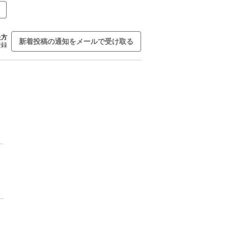
た方
新着投稿の通知をメールで受け取る
登録