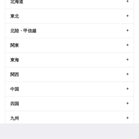
北海道
東北
北陸・甲信越
関東
東海
関西
中国
四国
九州
沖縄