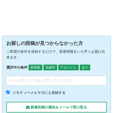
お探しの投稿が見つからなかった方
ご希望の条件を登録するだけで、新着情報をいち早くお届け出
来ます。
選択中の条件
群馬県
高崎市
アルバイト
全て
ジモティーメルマガにも登録する
新着投稿の通知をメールで受け取る