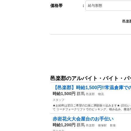
価格帯
：
邑楽
邑楽郡のアルバイト・バイト・パ
【邑楽郡】時給1,500円!!常温倉庫で
時給1,500円
群馬
邑楽郡
物流
スタッフ
★お給料は翌日ご希望の口座に満額振り込みます★ (日払い
て リーチフォークリフトでのピッキング、積み込み、搬送作業
赤岩花火大会屋台のお手伝い
時給1,200円
群馬
邑楽郡
篠塚駅
飲食