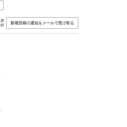
た方
新着投稿の通知をメールで受け取る
登録