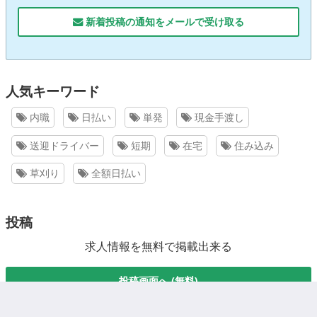
新着投稿の通知をメールで受け取る
人気キーワード
内職
日払い
単発
現金手渡し
送迎ドライバー
短期
在宅
住み込み
草刈り
全額日払い
投稿
求人情報を無料で掲載出来る
投稿画面へ (無料)