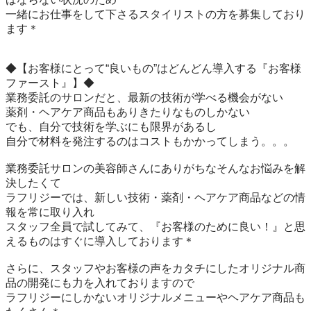
一緒にお仕事をして下さるスタイリストの方を募集しており
ます＊

◆【お客様にとって“良いもの”はどんどん導入する『お客様
ファースト』】◆

業務委託のサロンだと、最新の技術が学べる機会がない

薬剤・ヘアケア商品もありきたりなものしかない

でも、自分で技術を学ぶにも限界があるし

自分で材料を発注するのはコストもかかってしまう。。。

業務委託サロンの美容師さんにありがちなそんなお悩みを解
決したくて

ラフリジーでは、新しい技術・薬剤・ヘアケア商品などの情
報を常に取り入れ

スタッフ全員で試してみて、『お客様のために良い！』と思
えるものはすぐに導入しております＊

さらに、スタッフやお客様の声をカタチにしたオリジナル商
品の開発にも力を入れておりますので

ラフリジーにしかないオリジナルメニューやヘアケア商品も