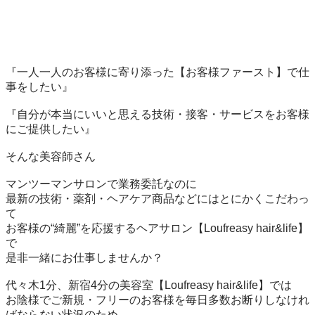
『一人一人のお客様に寄り添った【お客様ファースト】で仕
事をしたい』

『自分が本当にいいと思える技術・接客・サービスをお客様
にご提供したい』

そんな美容師さん

マンツーマンサロンで業務委託なのに

最新の技術・薬剤・ヘアケア商品などにはとにかくこだわっ
て

お客様の“綺麗”を応援するヘアサロン【Loufreasy hair&life】
で

是非一緒にお仕事しませんか？

代々木1分、新宿4分の美容室【Loufreasy hair&life】では

お陰様でご新規・フリーのお客様を毎日多数お断りしなけれ
ばならない状況のため
