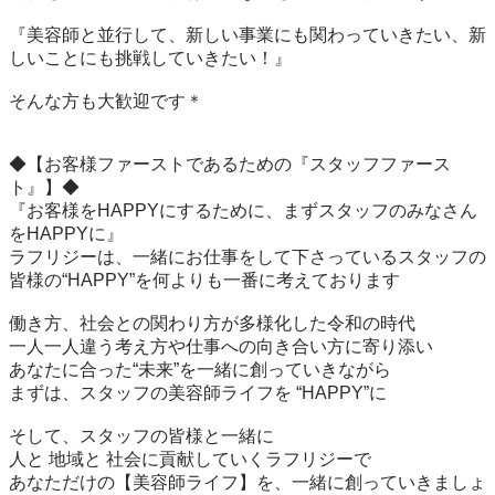
『美容師と並行して、新しい事業にも関わっていきたい、新
しいことにも挑戦していきたい！』

そんな方も大歓迎です＊

◆【お客様ファーストであるための『スタッフファース
ト』】◆

『お客様をHAPPYにするために、まずスタッフのみなさん
をHAPPYに』

ラフリジーは、一緒にお仕事をして下さっているスタッフの
皆様の“HAPPY”を何よりも一番に考えております

働き方、社会との関わり方が多様化した令和の時代

一人一人違う考え方や仕事への向き合い方に寄り添い

あなたに合った“未来”を一緒に創っていきながら

まずは、スタッフの美容師ライフを “HAPPY”に

そして、スタッフの皆様と一緒に

人と 地域と 社会に貢献していくラフリジーで

あなただけの【美容師ライフ】を、一緒に創っていきましょ