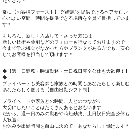
たくさん＊

常に【お客様ファースト】で“綺麗”を提供できるヘアサロン

心地よい空間・時間を提供できる場所を全員で目指していま
す＊

もちろん、新しく入店して下さった方には

新しい技術や薬剤などのフォローも行なっておりますので

今まで学ぶ機会がなかった方やブランクがある方でも、安心
してお客様を担当して頂けます＊

◆【週一日勤務・時短勤務・土日祝日完全公休も大歓迎！】
◆

プライベートも美容師も家族との時間もあなたらしく楽しむ

あなたらしく働ける【自由出勤シフト制】

プライベートや家族との時間、人とのつながり

大切にしたいことはたくさんあるとおもいます

だから、週一日のみの勤務や時短勤務、土日祝日完全公休も
大歓迎♪

お休みや出勤時間を自由に決めて、あなたらしく働けます＊
