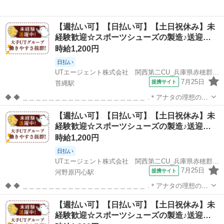
【週払い可】【日払い可】【土日祝休み】未
経験歓迎☆スポーツシューズの製造♪送迎…
時給1,200円
日払い
UTエージェント株式会社 関西第二CU_兵庫県赤穂郡上郡町_加工･組付け
7月25日
提携サイト
苔縄駅
◆ ◆ ＿＿＿＿＿＿＿＿＿＿＿＿＿＿＿＿＿＿＿ .＊アナタの理想の働
き方を実現します*。 ￣￣￣￣￣￣￣￣￣￣￣￣￣￣￣￣￣￣￣ ★大
兵庫
赤穂郡
苔縄駅
その他
【週払い可】【日払い可】【土日祝休み】未
手×安定収入★ プライム市場上場UTグループ！ 充実の福利厚生あり◎
経験歓迎☆スポーツシューズの製造♪送迎…
働きやすさ抜群！！...
時給1,200円
日払い
UTエージェント株式会社 関西第二CU_兵庫県赤穂郡上郡町_加工･組付け
7月25日
提携サイト
河野原円心駅
◆ ◆ ＿＿＿＿＿＿＿＿＿＿＿＿＿＿＿＿＿＿＿ .＊アナタの理想の働
き方を実現します*。 ￣￣￣￣￣￣￣￣￣￣￣￣￣￣￣￣￣￣￣ ★大
兵庫
赤穂郡
河野原円心駅
その他
【週払い可】【日払い可】【土日祝休み】未
手×安定収入★ プライム市場上場UTグループ！ 充実の福利厚生あり◎
経験歓迎☆スポーツシューズの製造♪送迎…
働きやすさ抜群！！...