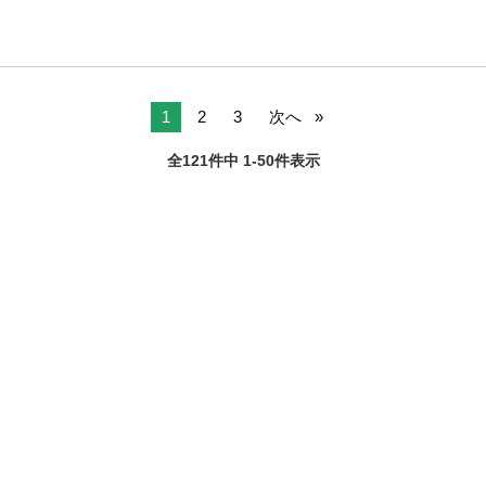
1
2
3
次へ
全121件中 1-50件表示