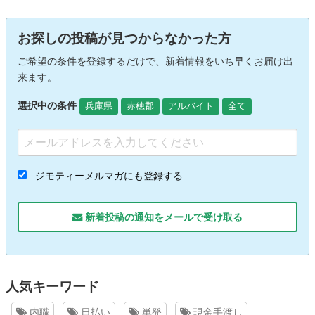
お探しの投稿が見つからなかった方
ご希望の条件を登録するだけで、新着情報をいち早くお届け出
来ます。
選択中の条件
兵庫県
赤穂郡
アルバイト
全て
ジモティーメルマガにも登録する
新着投稿の通知をメールで受け取る
人気キーワード
内職
日払い
単発
現金手渡し