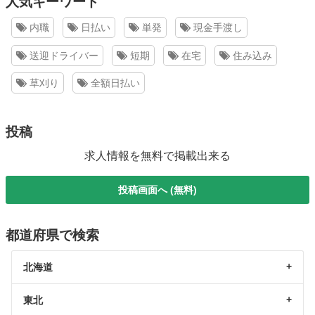
人気キーワード
内職
日払い
単発
現金手渡し
送迎ドライバー
短期
在宅
住み込み
草刈り
全額日払い
投稿
求人情報を無料で掲載出来る
投稿画面へ (無料)
都道府県で検索
北海道
東北