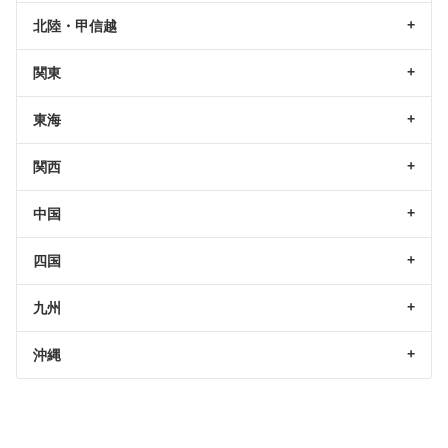
北陸・甲信越
関東
東海
関西
中国
四国
九州
沖縄