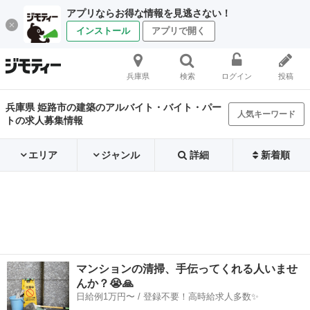
アプリならお得な情報を見逃さない！
インストール
アプリで開く
兵庫県
検索
ログイン
投稿
兵庫県 姫路市の建築のアルバイト・バイト・パー
人気キーワード
トの求人募集情報
エリア
ジャンル
詳細
新着順
マンションの清掃、手伝ってくれる人いませ
んか？😭🙏
日給例1万円〜 / 登録不要！高時給求人多数✨