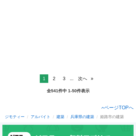
1
2
3
...
次へ
全541件中 1-50件表示
ページTOPへ
ジモティー
アルバイト
建築
兵庫県の建築
姫路市の建築