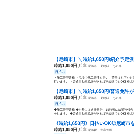
【尼崎市】＼時給1,650円/紹介予定派
時給1,650円
兵庫
尼崎市
尼崎駅
その他
日払い
・施工管理業務 ・現場で施工管理を行い、荷受け対応やお
行います。 ・普通自動車免許があれば未経験でもOK! ※北
【尼崎市】＼時給1,650円/普通免許が
時給1,650円
兵庫
尼崎市
尼崎駅
その他
日払い
◆施工管理業務 ◆お昼には進捗報告、15時頃には業務報
をします。 ◆普通自動車免許があれば未経験でもOK! ※北
《時給1,650円》日払いOK◎尼崎市
時給1,650円
兵庫
尼崎駅
生産管理