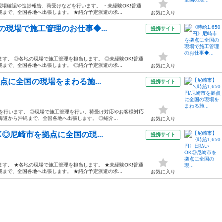
現場確認や進捗報告、荷受けなどを行います。 ・未経験OK!普通
まで、全国各地へ出張します。 ★紹介予定派遣の求...
お気に入り
の現場で施工管理のお仕事◆...
提携サイト
す。 ◎各地の現場で施工管理を担当します。 ◎未経験OK!普通
まで、全国各地へ出張します。 ◎紹介予定派遣の求...
お気に入り
拠点に全国の現場をまわる施...
提携サイト
告を行います。 ◎現場で施工管理を行い、荷受け対応やお客様対応
海道から沖縄まで、全国各地へ出張します。 ◎紹介...
お気に入り
K◎尼崎市を拠点に全国の現...
提携サイト
す。 ★各地の現場で施工管理を担当します。 ★未経験OK!普通
まで、全国各地へ出張します。 ★紹介予定派遣の求...
お気に入り