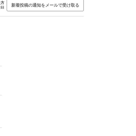
た方
新着投稿の通知をメールで受け取る
登録