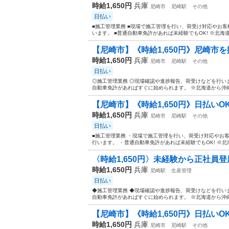
時給1,650円
兵庫
尼崎市
尼崎駅
その他
日払い
■施工管理業務 ■現場で施工管理を行い、荷受け対応やお客
います。 ■普通自動車免許があれば未経験でもOK! ※北海道
【尼崎市】《時給1,650円》尼崎市を
時給1,650円
兵庫
尼崎市
尼崎駅
その他
日払い
◎施工管理業務 ◎現場確認や進捗報告、荷受けなどを行いま
自動車免許があればすぐに始められます。 ※北海道から沖縄
【尼崎市】《時給1,650円》日払いOK
時給1,650円
兵庫
尼崎市
尼崎駅
その他
日払い
■施工管理業務 ・現場で施工管理を行い、荷受け対応やお客
行います。 ・普通自動車免許があれば未経験でもOK! ※北
〈時給1,650円〉未経験から正社員登用
時給1,650円
兵庫
尼崎駅
生産管理
日払い
◆施工管理業務 ◆現場確認や進捗報告、荷受けなどを行いま
自動車免許があればすぐに始められます。 ※北海道から沖縄
【尼崎市】《時給1,650円》日払いO
時給1,650円
兵庫
尼崎市
尼崎駅
その他