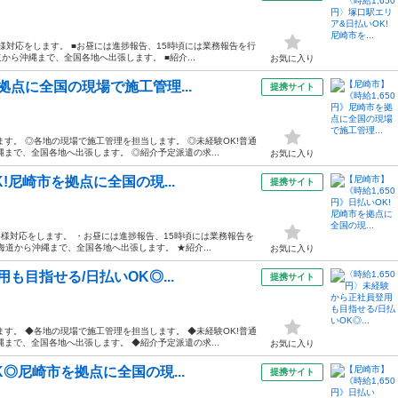
様対応をします。 ■お昼には進捗報告、15時頃には業務報告を行
から沖縄まで、全国各地へ出張します。 ■紹介...
お気に入り
拠点に全国の現場で施工管理...
提携サイト
す。 ◎各地の現場で施工管理を担当します。 ◎未経験OK!普通
まで、全国各地へ出張します。 ◎紹介予定派遣の求...
お気に入り
!尼崎市を拠点に全国の現...
提携サイト
様対応をします。 ・お昼には進捗報告、15時頃には業務報告を
海道から沖縄まで、全国各地へ出張します。 ★紹介...
お気に入り
も目指せる/日払いOK◎...
提携サイト
す。 ◆各地の現場で施工管理を担当します。 ◆未経験OK!普通
まで、全国各地へ出張します。 ◆紹介予定派遣の求...
お気に入り
K◎尼崎市を拠点に全国の現...
提携サイト