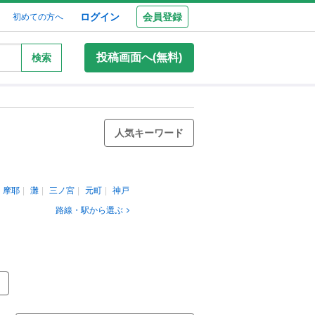
ログイン
会員登録
初めての方へ
投稿画面へ(無料)
検索
人気キーワード
摩耶
灘
三ノ宮
元町
神戸
路線・駅から選ぶ