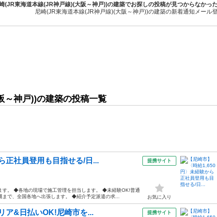
崎(JR東海道本線(JR神戸線)(大阪～神戸))の建築でお探しの投稿が見つからなかっ
尼崎(JR東海道本線(JR神戸線)(大阪～神戸))の建築の新着通知メール
大阪～神戸))の建築の投稿一覧
ら正社員登用も目指せる/日...
提携サイト
す。 ◆各地の現場で施工管理を担当します。 ◆未経験OK!普通
まで、全国各地へ出張します。 ◆紹介予定派遣の求...
お気に入り
ア&日払いOK!尼崎市を...
提携サイト