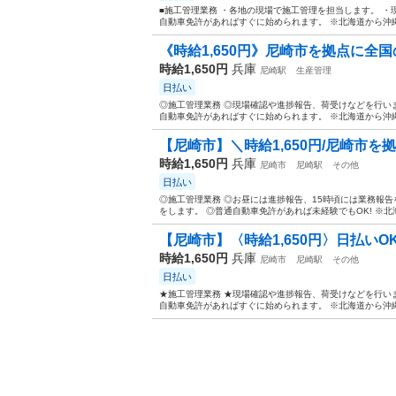
■施工管理業務 ・各地の現場で施工管理を担当します。 ・
自動車免許があればすぐに始められます。 ※北海道から沖縄
《時給1,650円》尼崎市を拠点に全国
時給1,650円
兵庫
尼崎駅
生産管理
日払い
◎施工管理業務 ◎現場確認や進捗報告、荷受けなどを行いま
自動車免許があればすぐに始められます。 ※北海道から沖縄
【尼崎市】＼時給1,650円/尼崎市を
時給1,650円
兵庫
尼崎市
尼崎駅
その他
日払い
◎施工管理業務 ◎お昼には進捗報告、15時頃には業務報
をします。 ◎普通自動車免許があれば未経験でもOK! ※北
【尼崎市】〈時給1,650円〉日払いO
時給1,650円
兵庫
尼崎市
尼崎駅
その他
日払い
★施工管理業務 ★現場確認や進捗報告、荷受けなどを行いま
自動車免許があればすぐに始められます。 ※北海道から沖縄