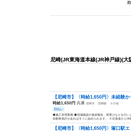
尼
尼崎(JR東海道本線(JR神戸線)(
【尼崎市】〈時給1,650円〉未経験か
時給1,650円
兵庫
尼崎市
尼崎駅
その他
日払い
◆施工管理業務 ◆現場確認や進捗報告、荷受けなどを行いま
自動車免許があればすぐに始められます。 ※北海道から沖縄
【尼崎市】〈時給1,650円〉塚口駅エリ