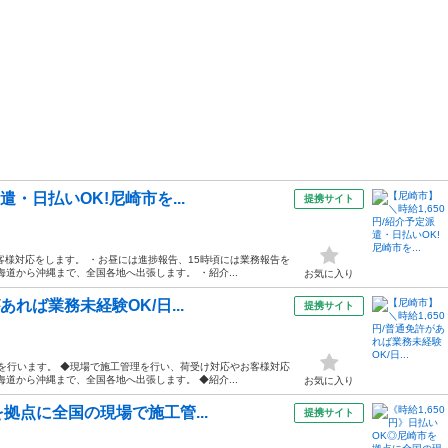
遣・日払いOK!尼崎市を...
提携サイト
客様対応をします。 ・お昼には進捗報告、15時頃には業務報告を
海道から沖縄まで、全国各地へ出張します。 ・紹介...
お気に入り
あれば業務未経験OK/日...
提携サイト
告を行います。 ◆現場で施工管理を行い、荷受け対応やお客様対応
海道から沖縄まで、全国各地へ出張します。 ◆紹介...
お気に入り
を拠点に全国の現場で施工管...
提携サイト