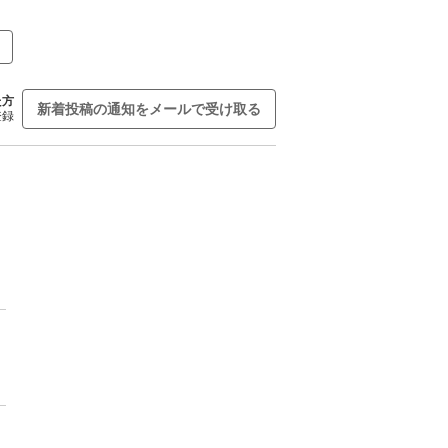
た方
新着投稿の通知をメールで受け取る
登録