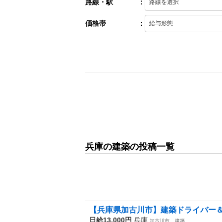
路線・駅
：
価格帯
：
兵庫の建築の投稿一覧
【兵庫県加古川市】建築ドライバー＆軽
日給13,000円
兵庫
加古川市
建築