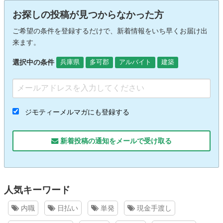
お探しの投稿が見つからなかった方
ご希望の条件を登録するだけで、新着情報をいち早くお届け出
来ます。
選択中の条件
兵庫県
多可郡
アルバイト
建築
ジモティーメルマガにも登録する
新着投稿の通知をメールで受け取る
人気キーワード
内職
日払い
単発
現金手渡し