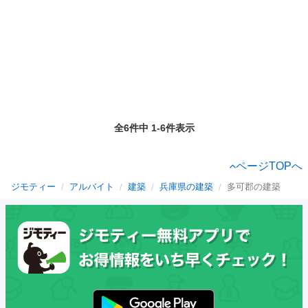
全6件中 1-6件表示
ページTOPへ
ジモティー
アルバイト
建築
兵庫県の建築
多可郡の建築