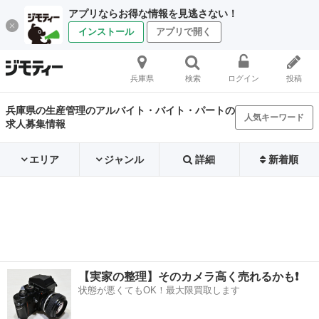
アプリならお得な情報を見逃さない！
インストール
アプリで開く
兵庫県
検索
ログイン
投稿
兵庫県の生産管理のアルバイト・バイト・パートの
人気キーワード
求人募集情報
エリア
ジャンル
詳細
新着順
【実家の整理】そのカメラ高く売れるかも❗️
状態が悪くてもOK！最大限買取します