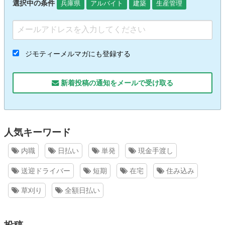
選択中の条件
兵庫県
アルバイト
建築
生産管理
ジモティーメルマガにも登録する
新着投稿の通知をメールで受け取る
人気キーワード
内職
日払い
単発
現金手渡し
送迎ドライバー
短期
在宅
住み込み
草刈り
全額日払い