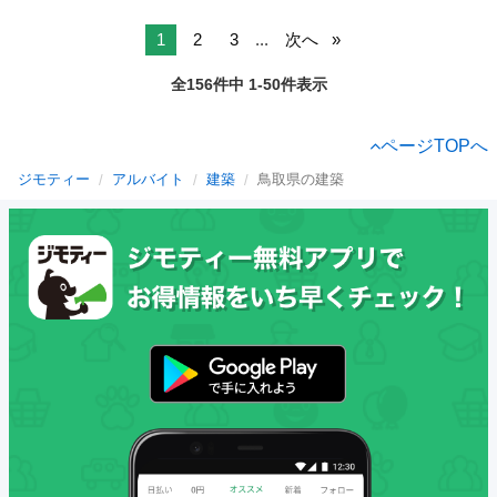
1
2
3
...
次へ
全156件中 1-50件表示
ページTOPへ
ジモティー
アルバイト
建築
鳥取県の建築