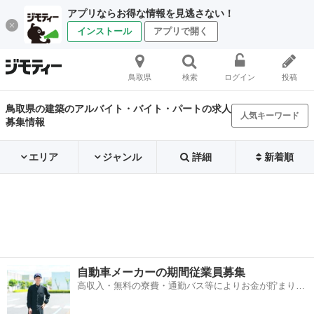
アプリならお得な情報を見逃さない！
インストール
アプリで開く
鳥取県
検索
ログイン
投稿
鳥取県の建築のアルバイト・バイト・パートの求人
人気キーワード
募集情報
エリア
ジャンル
詳細
新着順
自動車メーカーの期間従業員募集
高収入・無料の寮費・通勤バス等によりお金が貯まりや
すい環境