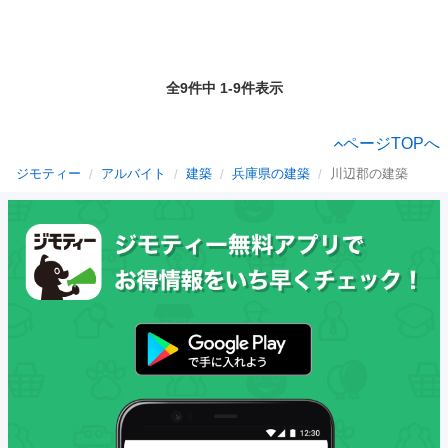
全9件中 1-9件表示
ページTOPへ
ジモティー
アルバイト
建築
兵庫県の建築
川辺郡の建築