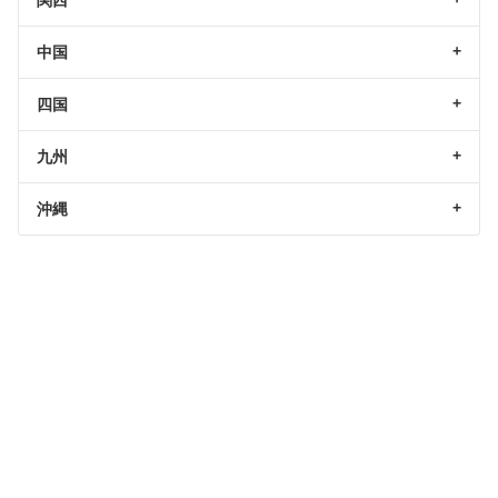
関西
中国
四国
九州
沖縄