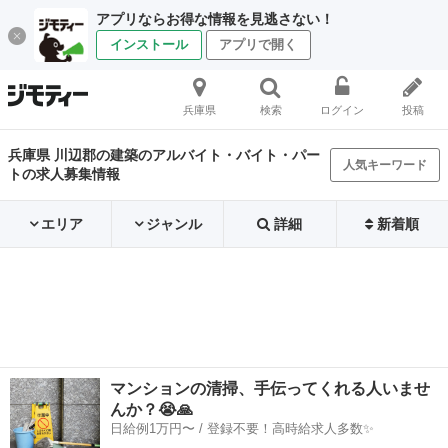
アプリならお得な情報を見逃さない！
インストール
アプリで開く
兵庫県
検索
ログイン
投稿
兵庫県 川辺郡の建築のアルバイト・バイト・パー
人気キーワード
トの求人募集情報
エリア
ジャンル
詳細
新着順
マンションの清掃、手伝ってくれる人いませ
んか？😭🙏
日給例1万円〜 / 登録不要！高時給求人多数✨