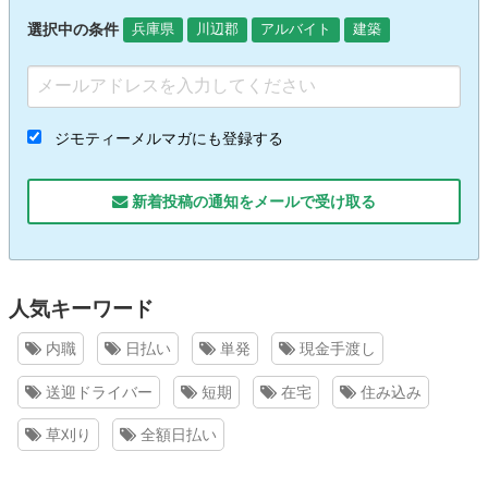
選択中の条件
兵庫県
川辺郡
アルバイト
建築
ジモティーメルマガにも登録する
新着投稿の通知をメールで受け取る
人気キーワード
内職
日払い
単発
現金手渡し
送迎ドライバー
短期
在宅
住み込み
草刈り
全額日払い