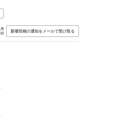
た方
新着投稿の通知をメールで受け取る
登録