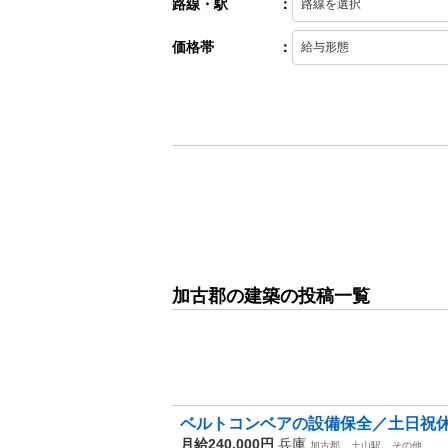
路線・駅
：
価格帯
：
加古郡の建築の投稿一覧
ベルトコンベアの設備保全／土日祝
月給240,000円
兵庫
加古郡
土山駅
その他