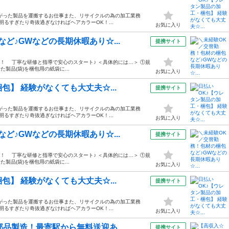
がった製品を運搬するお仕事また、リサイクルの為の加工業務
明るすぎたり奇抜過ぎなければヘアカラーOK！...
お気に入り
ど♪GWなどの長期休暇あり☆...
提携サイト
！ 丁寧な研修と指導で安心のスタート♪ ＜具体的には…＞ ①規
製品(袋)を梱包用の紙袋に...
お気に入り
包】 経験がなくても大丈夫☆...
提携サイト
がった製品を運搬するお仕事また、リサイクルの為の加工業務
明るすぎたり奇抜過ぎなければヘアカラーOK！...
お気に入り
ど♪GWなどの長期休暇あり☆...
提携サイト
！ 丁寧な研修と指導で安心のスタート♪ ＜具体的には…＞ ①規
製品(袋)を梱包用の紙袋に...
お気に入り
包】 経験がなくても大丈夫☆...
提携サイト
がった製品を運搬するお仕事また、リサイクルの為の加工業務
明るすぎたり奇抜過ぎなければヘアカラーOK！...
お気に入り
品製造！最寄駅から無料送迎あ...
提携サイト