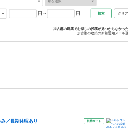
円
~
円
クリア
加古郡の建築でお探しの投稿が見つからなかっ
加古郡の建築の新着通知メール
休み／長期休暇あり
提携サイト